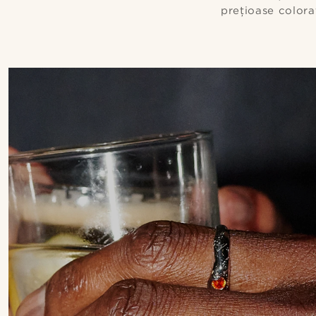
prețioase colorat