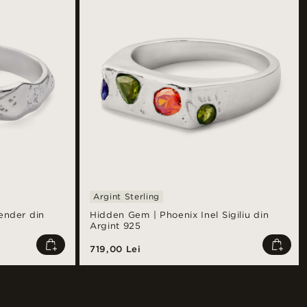
Argint Sterling
ender din
Hidden Gem | Phoenix Inel Sigiliu din
Argint 925
719,00 Lei