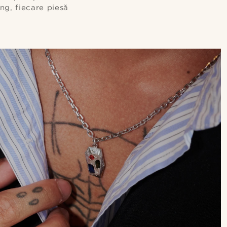
ing, fiecare piesă