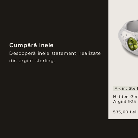
Cumpără inele
Descoperă inele statement, realizate
din argint sterling.
Argint Ster
Hidden Gem 
Argint 925
535,00 Lei