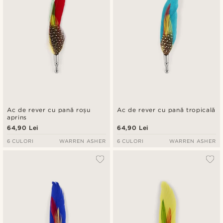
Ac de rever cu pană roșu
Ac de rever cu pană tropicală
aprins
64,90 Lei
64,90 Lei
6 CULORI
WARREN ASHER
6 CULORI
WARREN ASHER