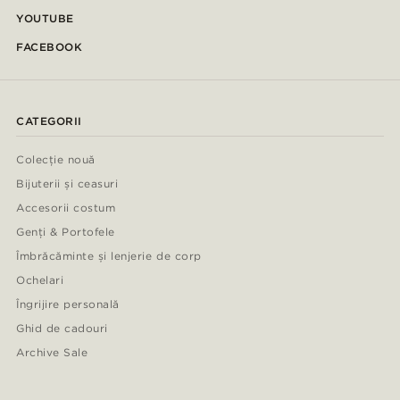
YOUTUBE
FACEBOOK
CATEGORII
Colecție nouă
Bijuterii și ceasuri
Accesorii costum
Genți & Portofele
Îmbrăcăminte și lenjerie de corp
Ochelari
Îngrijire personală
Ghid de cadouri
Archive Sale