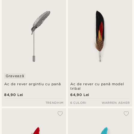
Cele mai noi
Preț crescător
Preț descrescător
Gravează
Ac de rever argintiu cu pană
Ac de rever cu pană model
tribal
84,90 Lei
64,90 Lei
TRENDHIM
6 CULORI
WARREN ASHER