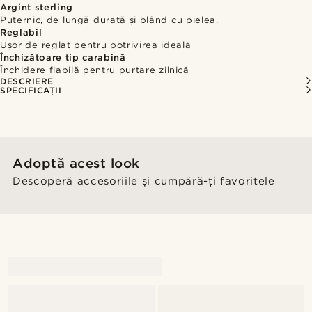
Argint sterling
Puternic, de lungă durată și blând cu pielea.
Reglabil
Ușor de reglat pentru potrivirea ideală
Închizătoare tip carabină
Închidere fiabilă pentru purtare zilnică
DESCRIERE
SPECIFICAȚII
Adoptă acest look
Descoperă accesoriile și cumpără-ți favoritele
@gianlucca_franco11