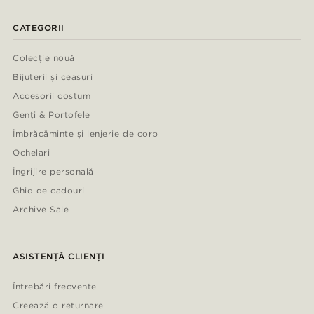
CATEGORII
Colecție nouă
Bijuterii și ceasuri
Accesorii costum
Genți & Portofele
Îmbrăcăminte și lenjerie de corp
Ochelari
Îngrijire personală
Ghid de cadouri
Archive Sale
ASISTENȚĂ CLIENȚI
Întrebări frecvente
Creează o returnare