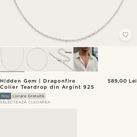
Hidden Gem | Dragonfire
589,00 Lei
Colier Teardrop din Argint 925
Nou
Livrare Gratuită
SELECTEAZĂ CULOAREA