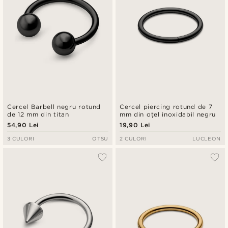
Cercel Barbell negru rotund
Cercel piercing rotund de 7
de 12 mm din titan
mm din oțel inoxidabil negru
54,90 Lei
19,90 Lei
3 CULORI
OTSU
2 CULORI
LUCLEON