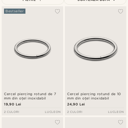
Cele mai populare
Bestseller
Cele mai noi
Preț crescător
Preț descrescător
Cercel piercing rotund de 7
Cercel piercing rotund de 10
mm din oțel inoxidabil
mm din oțel inoxidabil
19,90 Lei
24,90 Lei
2 CULORI
LUCLEON
2 CULORI
LUCLEON