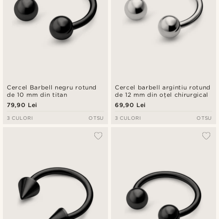
Cercel Barbell negru rotund
Cercel barbell argintiu rotund
de 10 mm din titan
de 12 mm din oțel chirurgical
79,90 Lei
69,90 Lei
3 CULORI
OTSU
3 CULORI
OTSU