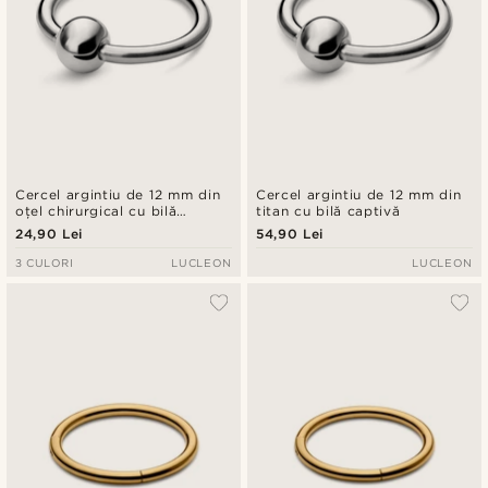
Cercel argintiu de 12 mm din
Cercel argintiu de 12 mm din
oțel chirurgical cu bilă
titan cu bilă captivă
captivă
24,90 Lei
54,90 Lei
3 CULORI
LUCLEON
LUCLEON