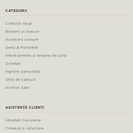
CATEGORII
Colecție nouă
Bijuterii și ceasuri
Accesorii costum
Genți & Portofele
Îmbrăcăminte și lenjerie de corp
Ochelari
Îngrijire personală
Ghid de cadouri
Archive Sale
ASISTENȚĂ CLIENȚI
Întrebări frecvente
Creează o returnare