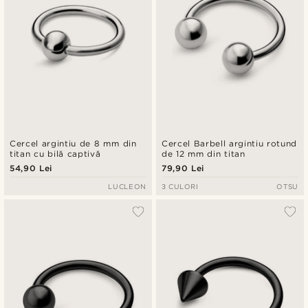
Cercel argintiu de 8 mm din
Cercel Barbell argintiu rotund
titan cu bilă captivă
de 12 mm din titan
54,90 Lei
79,90 Lei
LUCLEON
3 CULORI
OTSU