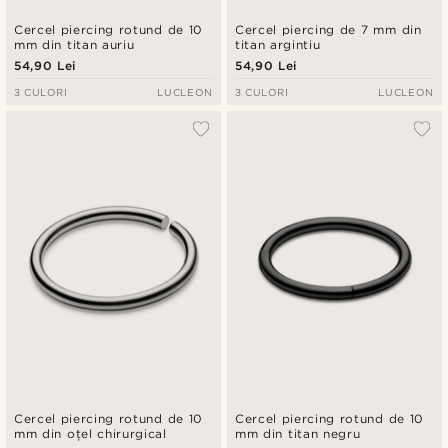
Cercel piercing rotund de 10
Cercel piercing de 7 mm din
mm din titan auriu
titan argintiu
54,90 Lei
54,90 Lei
3 CULORI
LUCLEON
3 CULORI
LUCLEON
Cercel piercing rotund de 10
Cercel piercing rotund de 10
mm din oțel chirurgical
mm din titan negru