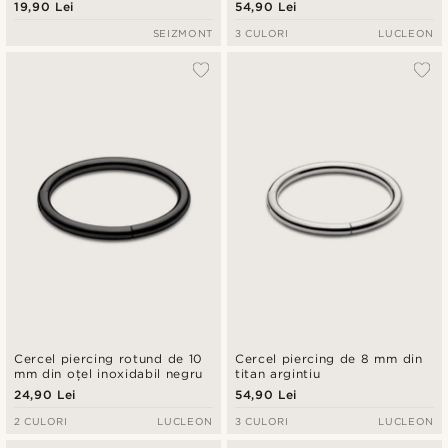
19,90 Lei
54,90 Lei
SEIZMONT
3 CULORI
LUCLEON
Cercel piercing rotund de 10
Cercel piercing de 8 mm din
mm din oțel inoxidabil negru
titan argintiu
24,90 Lei
54,90 Lei
2 CULORI
LUCLEON
3 CULORI
LUCLEON