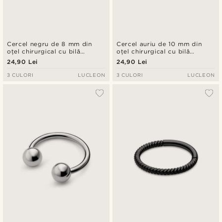
Cercel negru de 8 mm din
Cercel auriu de 10 mm din
oțel chirurgical cu bilă
oțel chirurgical cu bilă
captivă
captivă
24,90 Lei
24,90 Lei
3 CULORI
LUCLEON
3 CULORI
LUCLEON