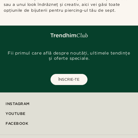
sau a unui look îndrăzneț și creativ, aici vei găsi toate
opțiunile de bijuterii pentru piercing-ul tău de sept.
Fii primul care află despre noutăți, ultimele tendințe
și oferte speciale.
ÎNSCRIE-TE
INSTAGRAM
YOUTUBE
FACEBOOK