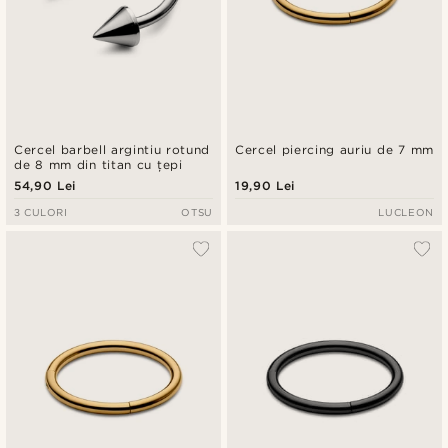
Cercel barbell argintiu rotund
Cercel piercing auriu de 7 mm
de 8 mm din titan cu țepi
54,90 Lei
19,90 Lei
3 CULORI
OTSU
LUCLEON