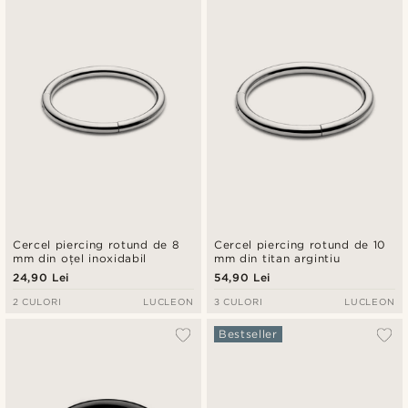
Cercel piercing rotund de 8
Cercel piercing rotund de 10
mm din oțel inoxidabil
mm din titan argintiu
24,90 Lei
54,90 Lei
2 CULORI
LUCLEON
3 CULORI
LUCLEON
Bestseller