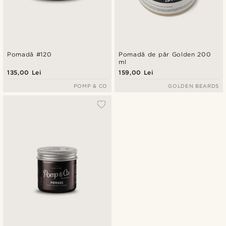
Pomadă #120
Pomadă de păr Golden 200
ml
135,00 Lei
159,00 Lei
POMP & CO
GOLDEN BEARDS