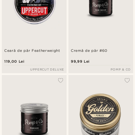
Ceară de păr Featherweight
Cremă de păr #60
119,00 Lei
99,99 Lei
UPPERCUT DELUXE
POMP & CO