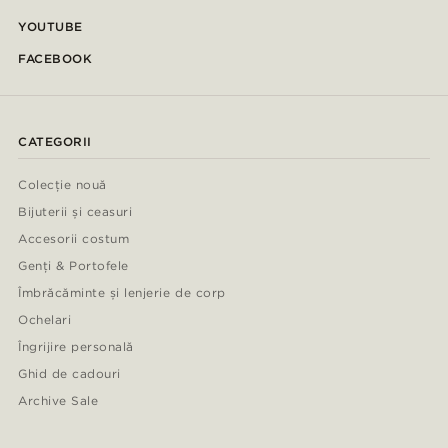
YOUTUBE
FACEBOOK
CATEGORII
Colecție nouă
Bijuterii și ceasuri
Accesorii costum
Genți & Portofele
Îmbrăcăminte și lenjerie de corp
Ochelari
Îngrijire personală
Ghid de cadouri
Archive Sale