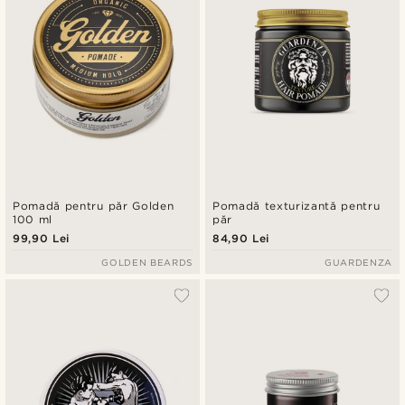
Pomadă pentru păr Golden
Pomadă texturizantă pentru
100 ml
păr
99,90 Lei
84,90 Lei
GOLDEN BEARDS
GUARDENZA