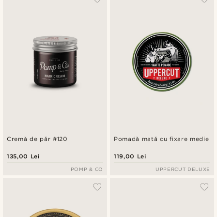
Cremă de păr #120
Pomadă mată cu fixare medie
135,00 Lei
119,00 Lei
POMP & CO
UPPERCUT DELUXE