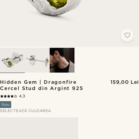
Hidden Gem | Dragonfire
159,00 Lei
Cercel Stud din Argint 925
4.3
Nou
SELECTEAZĂ CULOAREA