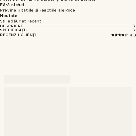
Fără nichel
Previne iritațiile și reacțiile alergice
Noutate
Stil adăugat recent
DESCRIERE
SPECIFICAȚII
RECENZII CLIENȚI
4.3