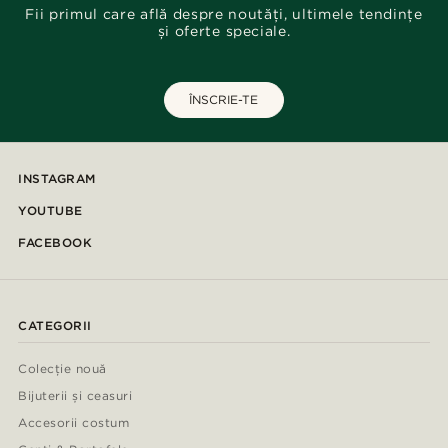
Fii primul care află despre noutăți, ultimele tendințe
și oferte speciale.
ÎNSCRIE-TE
INSTAGRAM
YOUTUBE
FACEBOOK
CATEGORII
Colecție nouă
Bijuterii și ceasuri
Accesorii costum