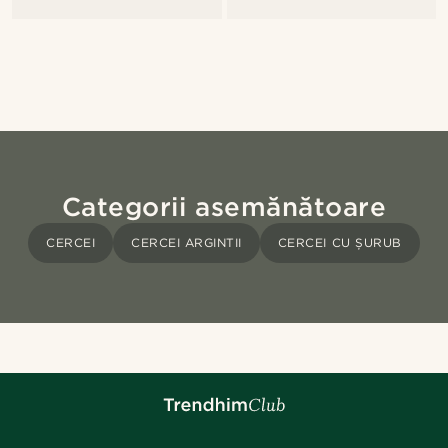
Categorii asemănătoare
CERCEI
CERCEI ARGINTII
CERCEI CU ȘURUB