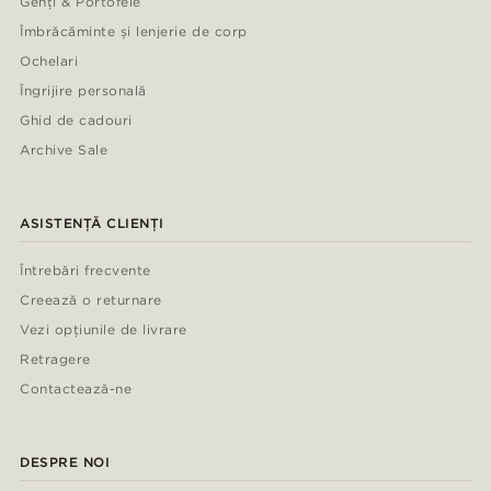
Genți & Portofele
Îmbrăcăminte și lenjerie de corp
Ochelari
Îngrijire personală
Ghid de cadouri
Archive Sale
ASISTENȚĂ CLIENȚI
Întrebări frecvente
Creează o returnare
Vezi opțiunile de livrare
Retragere
Contactează-ne
DESPRE NOI