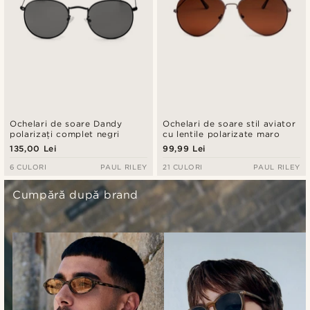
Ochelari de soare Dandy
Ochelari de soare stil aviator
polarizați complet negri
cu lentile polarizate maro
135,00 Lei
99,99 Lei
6 CULORI
PAUL RILEY
21 CULORI
PAUL RILEY
Cumpără după brand