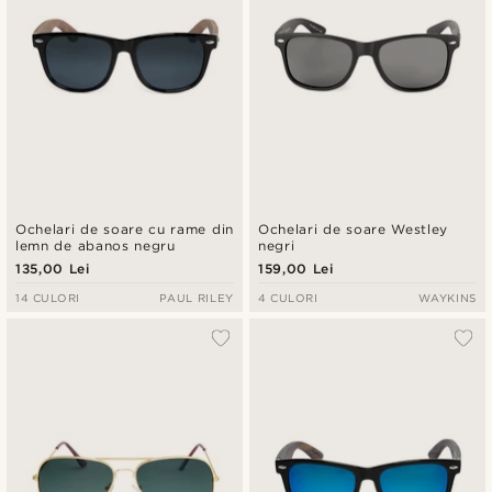
Ochelari de soare cu rame din
Ochelari de soare Westley
lemn de abanos negru
negri
135,00 Lei
159,00 Lei
14 CULORI
PAUL RILEY
4 CULORI
WAYKINS