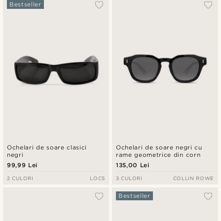
Bestseller
Ochelari de soare clasici
Ochelari de soare negri cu
negri
rame geometrice din corn
99,99 Lei
135,00 Lei
2 CULORI
LOCS
3 CULORI
COLLIN ROWE
Bestseller