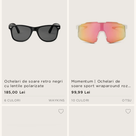
Ochelari de soare retro negri
Momentum | Ochelari de
cu lentile polarizate
soare sport wraparound roz
cu galben
185,00 Lei
99,99 Lei
6 CULORI
WAYKINS
10 CULORI
OTSU