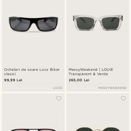
Ochelari de soare Locs Biker
MessyWeekend | LOUIE
clasici
Transparent & Verde
99,99 Lei
265,00 Lei
LOCS
MESSYWEEKEND