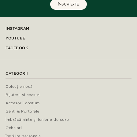
ÎNSCRIE-TE
INSTAGRAM
YOUTUBE
FACEBOOK
CATEGORII
Colecție nouă
Bijuterii și ceasuri
Accesorii costum
Genți & Portofele
Îmbrăcăminte și lenjerie de corp
Ochelari
Îngrijire personală