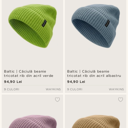
Baltic | Căciulă beanie
Baltic | Căciulă beanie
tricotat rib din acril verde
tricotat rib din acril albastru
94,90 Lei
94,90 Lei
9 CULORI
WAYKINS
9 CULORI
WAYKINS