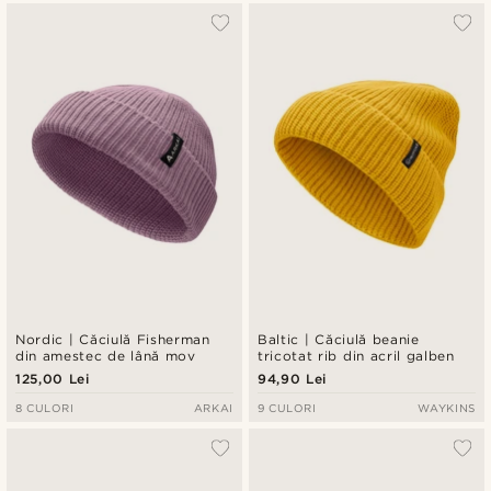
Nordic | Căciulă Fisherman
Baltic | Căciulă beanie
din amestec de lână mov
tricotat rib din acril galben
125,00 Lei
94,90 Lei
8 CULORI
ARKAI
9 CULORI
WAYKINS