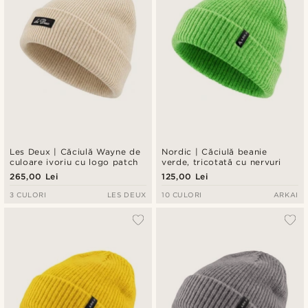
Les Deux | Căciulă Wayne de
Nordic | Căciulă beanie
culoare ivoriu cu logo patch
verde, tricotată cu nervuri
265,00 Lei
125,00 Lei
3 CULORI
LES DEUX
10 CULORI
ARKAI