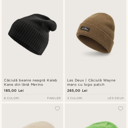
Căciulă beanie neagră Kaleb
Les Deux | Căciulă Wayne
Kane din lână Merino
maro cu logo patch
185,00 Lei
265,00 Lei
6 CULORI
FAWLER
3 CULORI
LES DEUX