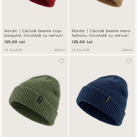
Nordic | Căciulă beanie roșu
Nordic | Căciulă beanie maro
burgund, tricotată cu nervuri
fumuriu, tricotată cu nervuri
125,00 Lei
125,00 Lei
10 CULORI
ARKAI
10 CULORI
ARKAI