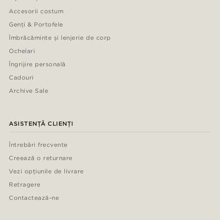
Accesorii costum
Genți & Portofele
Îmbrăcăminte și lenjerie de corp
Ochelari
Îngrijire personală
Cadouri
Archive Sale
ASISTENȚĂ CLIENȚI
Întrebări frecvente
Creează o returnare
Vezi opțiunile de livrare
Retragere
Contactează-ne