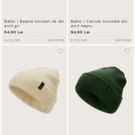
Baltic | Beanie tricotat rib din
Baltic | Căciulă tricotată din
acril gri
acril negru
94,90 Lei
94,90 Lei
9 CULORI
WAYKINS
9 CULORI
WAYKINS