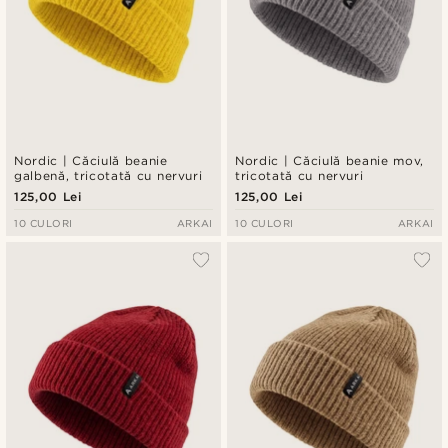
Nordic | Căciulă beanie
Nordic | Căciulă beanie mov,
galbenă, tricotată cu nervuri
tricotată cu nervuri
125,00 Lei
125,00 Lei
10 CULORI
ARKAI
10 CULORI
ARKAI