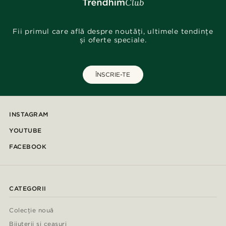
Fii primul care află despre noutăți, ultimele tendințe
și oferte speciale.
ÎNSCRIE-TE
INSTAGRAM
YOUTUBE
FACEBOOK
CATEGORII
Colecție nouă
Bijuterii și ceasuri