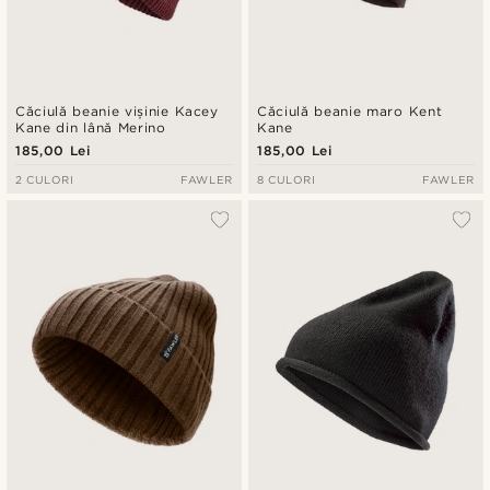
Căciulă beanie vișinie Kacey
Căciulă beanie maro Kent
Kane din lână Merino
Kane
185,00 Lei
185,00 Lei
2 CULORI
FAWLER
8 CULORI
FAWLER