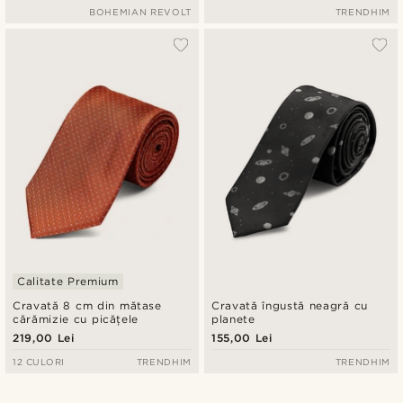
BOHEMIAN REVOLT
TRENDHIM
Calitate Premium
Cravată 8 cm din mătase
Cravată îngustă neagră cu
cărămizie cu picățele
planete
219,00 Lei
155,00 Lei
12 CULORI
TRENDHIM
TRENDHIM