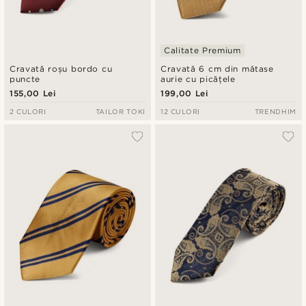
Calitate Premium
Cravată roșu bordo cu
Cravată 6 cm din mătase
puncte
aurie cu picățele
155,00 Lei
199,00 Lei
2 CULORI
TAILOR TOKI
12 CULORI
TRENDHIM