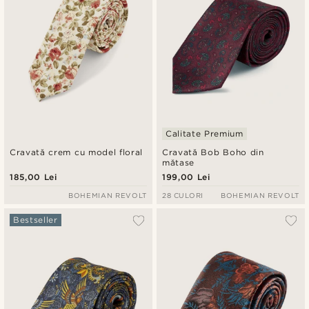
Calitate Premium
Cravată crem cu model floral
Cravată Bob Boho din
mătase
185,00 Lei
199,00 Lei
BOHEMIAN REVOLT
28 CULORI
BOHEMIAN REVOLT
Bestseller