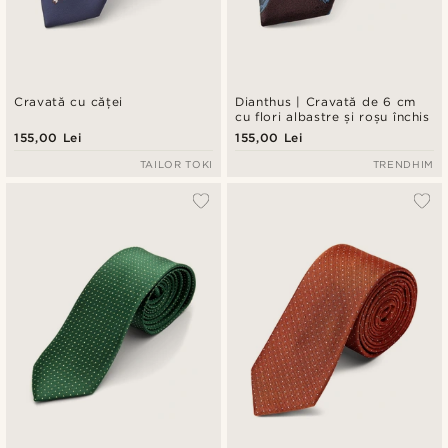
Cravată cu căței
Dianthus | Cravată de 6 cm
cu flori albastre și roșu închis
155,00 Lei
155,00 Lei
TAILOR TOKI
TRENDHIM