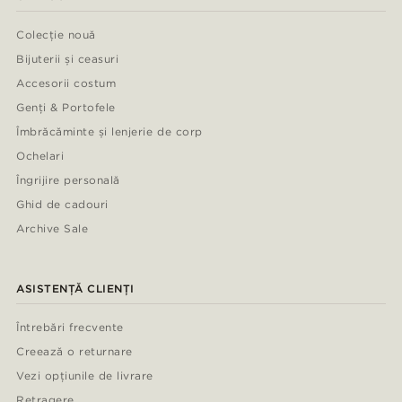
Colecție nouă
Bijuterii și ceasuri
Accesorii costum
Genți & Portofele
Îmbrăcăminte și lenjerie de corp
Ochelari
Îngrijire personală
Ghid de cadouri
Archive Sale
ASISTENȚĂ CLIENȚI
Întrebări frecvente
Creează o returnare
Vezi opțiunile de livrare
Retragere