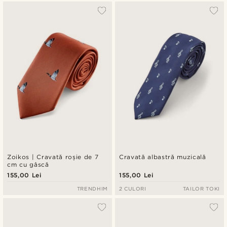
Zoikos | Cravată roșie de 7
Cravată albastră muzicală
cm cu gâscă
155,00 Lei
155,00 Lei
TRENDHIM
2 CULORI
TAILOR TOKI