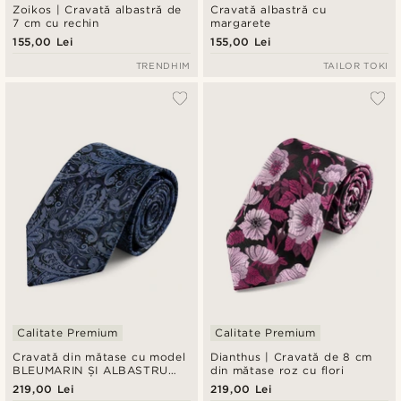
Zoikos | Cravată albastră de
Cravată albastră cu
7 cm cu rechin
margarete
155,00 Lei
155,00 Lei
TRENDHIM
TAILOR TOKI
Calitate Premium
Calitate Premium
Cravată din mătase cu model
Dianthus | Cravată de 8 cm
BLEUMARIN ȘI ALBASTRU
din mătase roz cu flori
DESCHIS | 8 cm
219,00 Lei
219,00 Lei