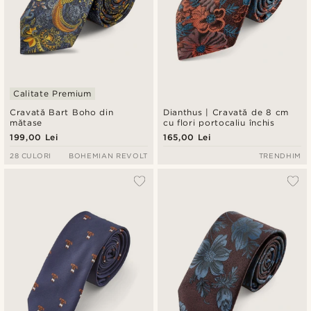
Calitate Premium
Cravată Bart Boho din
Dianthus | Cravată de 8 cm
mătase
cu flori portocaliu închis
199,00 Lei
165,00 Lei
28 CULORI
BOHEMIAN REVOLT
TRENDHIM