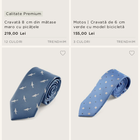
Calitate Premium
Cravată 8 cm din mătase
Motos | Cravată de 6 cm
maro cu picățele
verde cu model bicicletă
219,00 Lei
155,00 Lei
12 CULORI
TRENDHIM
3 CULORI
TRENDHIM