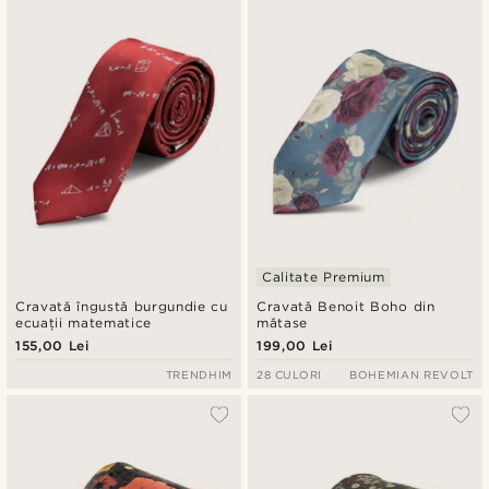
Calitate Premium
Cravată îngustă burgundie cu
Cravată Benoit Boho din
ecuații matematice
mătase
155,00 Lei
199,00 Lei
TRENDHIM
28 CULORI
BOHEMIAN REVOLT