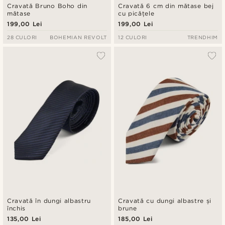
Cravată Bruno Boho din
Cravată 6 cm din mătase bej
mătase
cu picățele
199,00 Lei
199,00 Lei
28 CULORI
BOHEMIAN REVOLT
12 CULORI
TRENDHIM
Cravată în dungi albastru
Cravată cu dungi albastre și
închis
brune
135,00 Lei
185,00 Lei