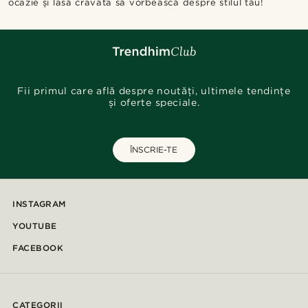
ocazie și lasă cravata să vorbească despre stilul tău!
Fii primul care află despre noutăți, ultimele tendințe
și oferte speciale.
ÎNSCRIE-TE
INSTAGRAM
YOUTUBE
FACEBOOK
CATEGORII