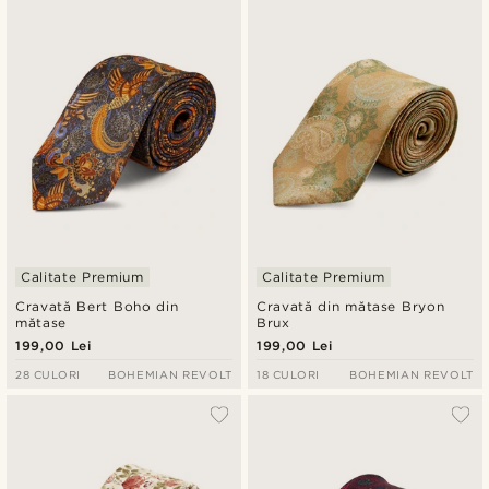
Cele mai noi
Preț crescător
Preț descrescător
Calitate Premium
Calitate Premium
Cravată Bert Boho din
Cravată din mătase Bryon
mătase
Brux
199,00 Lei
199,00 Lei
28 CULORI
BOHEMIAN REVOLT
18 CULORI
BOHEMIAN REVOLT