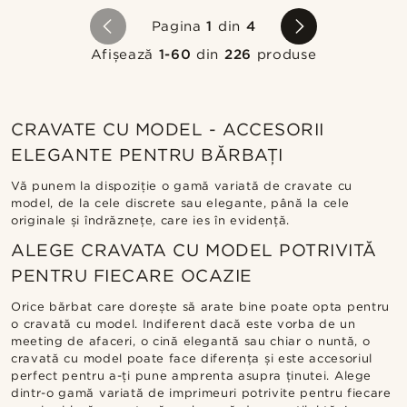
Pagina
1
din
4
Afișează
1-60
din
226
produse
CRAVATE CU MODEL - ACCESORII
ELEGANTE PENTRU BĂRBAȚI
Vă punem la dispoziție o gamă variată de cravate cu
model, de la cele discrete sau elegante, până la cele
originale și îndrăznețe, care ies în evidență.
ALEGE CRAVATA CU MODEL POTRIVITĂ
PENTRU FIECARE OCAZIE
Orice bărbat care dorește să arate bine poate opta pentru
o cravată cu model. Indiferent dacă este vorba de un
meeting de afaceri, o cină elegantă sau chiar o nuntă, o
cravată cu model poate face diferența și este accesoriul
perfect pentru a-ți pune amprenta asupra ținutei. Alege
dintr-o gamă variată de imprimeuri potrivite pentru fiecare