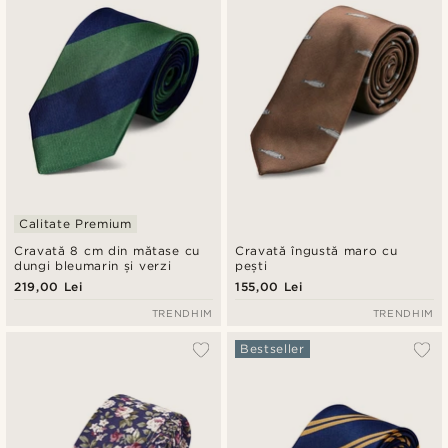
Calitate Premium
Cravată 8 cm din mătase cu
Cravată îngustă maro cu
dungi bleumarin și verzi
pești
219,00 Lei
155,00 Lei
TRENDHIM
TRENDHIM
Bestseller