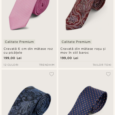
Calitate Premium
Calitate Premium
Cravată 6 cm din mătase roz
Cravată din mătase roșu și
cu picățele
mov în stil baroc
199,00 Lei
199,00 Lei
12 CULORI
TRENDHIM
TAILOR TOKI