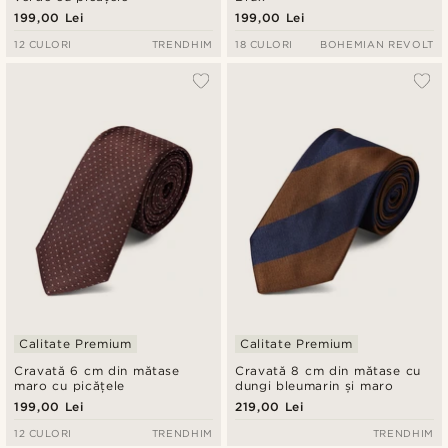
199,00 Lei
199,00 Lei
12 CULORI
TRENDHIM
18 CULORI
BOHEMIAN REVOLT
Calitate Premium
Calitate Premium
Cravată 6 cm din mătase
Cravată 8 cm din mătase cu
maro cu picățele
dungi bleumarin și maro
199,00 Lei
219,00 Lei
12 CULORI
TRENDHIM
TRENDHIM