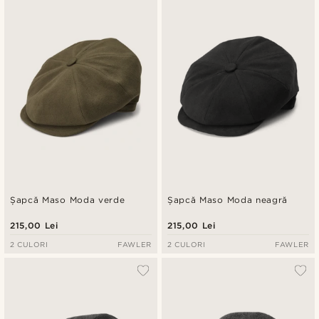
Cele mai noi
Preț crescător
Preț descrescător
Șapcă Maso Moda verde
Șapcă Maso Moda neagră
215,00 Lei
215,00 Lei
2 CULORI
FAWLER
2 CULORI
FAWLER