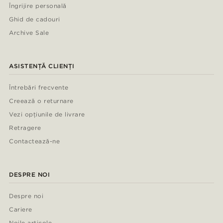
Îngrijire personală
Ghid de cadouri
Archive Sale
ASISTENȚĂ CLIENȚI
Întrebări frecvente
Creează o returnare
Vezi opțiunile de livrare
Retragere
Contactează-ne
DESPRE NOI
Despre noi
Cariere
Noile articole