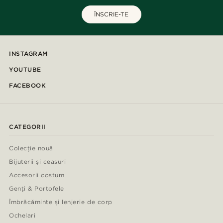
ÎNSCRIE-TE
INSTAGRAM
YOUTUBE
FACEBOOK
CATEGORII
Colecție nouă
Bijuterii și ceasuri
Accesorii costum
Genți & Portofele
Îmbrăcăminte și lenjerie de corp
Ochelari