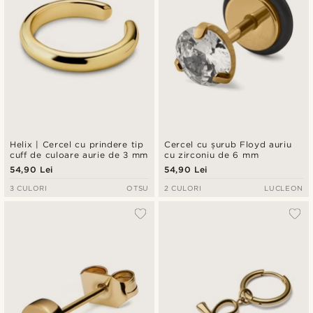
Helix | Cercel cu prindere tip
Cercel cu șurub Floyd auriu
cuff de culoare aurie de 3 mm
cu zirconiu de 6 mm
54,90 Lei
54,90 Lei
3 CULORI
OTSU
2 CULORI
LUCLEON