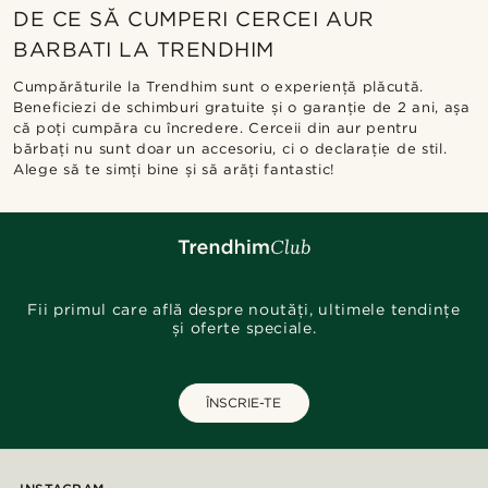
DE CE SĂ CUMPERI CERCEI AUR
BARBATI LA TRENDHIM
Cumpărăturile la Trendhim sunt o experiență plăcută.
Beneficiezi de schimburi gratuite și o garanție de 2 ani, așa
că poți cumpăra cu încredere. Cerceii din aur pentru
bărbați nu sunt doar un accesoriu, ci o declarație de stil.
Alege să te simți bine și să arăți fantastic!
Fii primul care află despre noutăți, ultimele tendințe
și oferte speciale.
ÎNSCRIE-TE