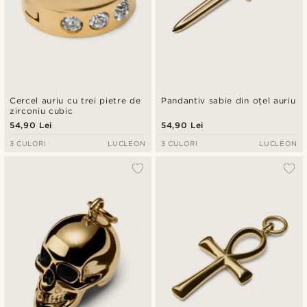
Cercel auriu cu trei pietre de
Pandantiv sabie din oțel auriu
zirconiu cubic
54,90 Lei
54,90 Lei
3 CULORI
LUCLEON
3 CULORI
LUCLEON