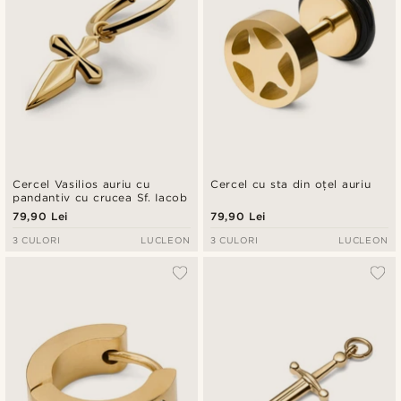
Cercel Vasilios auriu cu
Cercel cu sta din oțel auriu
pandantiv cu crucea Sf. Iacob
79,90 Lei
79,90 Lei
3 CULORI
LUCLEON
3 CULORI
LUCLEON