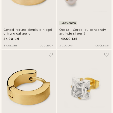
Gravează
Cercel rotund simplu din oțel
Ocata | Cercel cu pandantiv
chirurgical auriu
argintiu și perlă
54,90 Lei
149,00 Lei
3 CULORI
LUCLEON
3 CULORI
LUCLEON