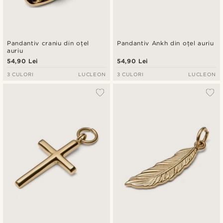
Pandantiv craniu din oțel
Pandantiv Ankh din oțel auriu
auriu
54,90 Lei
54,90 Lei
3 CULORI
LUCLEON
3 CULORI
LUCLEON