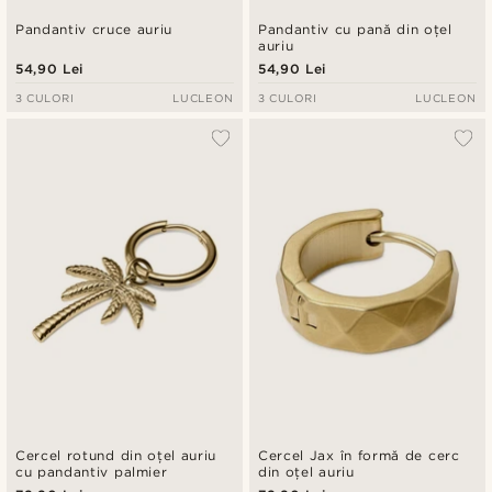
Pandantiv cruce auriu
Pandantiv cu pană din oțel
auriu
54,90 Lei
54,90 Lei
3 CULORI
LUCLEON
3 CULORI
LUCLEON
Cercel rotund din oțel auriu
Cercel Jax în formă de cerc
cu pandantiv palmier
din oțel auriu