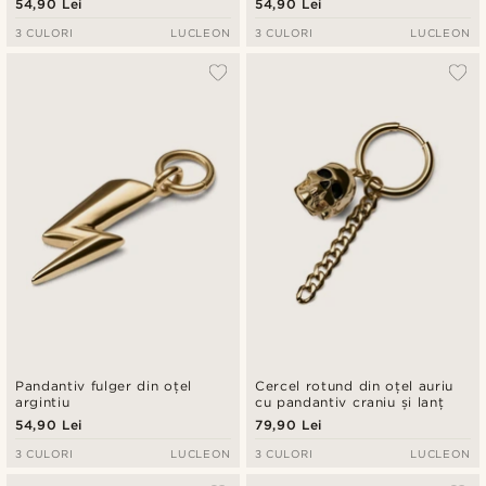
54,90 Lei
54,90 Lei
3 CULORI
LUCLEON
3 CULORI
LUCLEON
Pandantiv fulger din oțel
Cercel rotund din oțel auriu
argintiu
cu pandantiv craniu și lanț
54,90 Lei
79,90 Lei
3 CULORI
LUCLEON
3 CULORI
LUCLEON