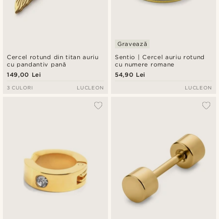
Gravează
Cercel rotund din titan auriu
Sentio | Cercel auriu rotund
cu pandantiv pană
cu numere romane
149,00 Lei
54,90 Lei
3 CULORI
LUCLEON
LUCLEON