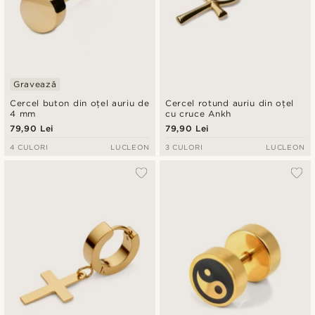
Gravează
Cercel buton din oțel auriu de
Cercel rotund auriu din oțel
4 mm
cu cruce Ankh
79,90 Lei
79,90 Lei
4 CULORI
LUCLEON
3 CULORI
LUCLEON