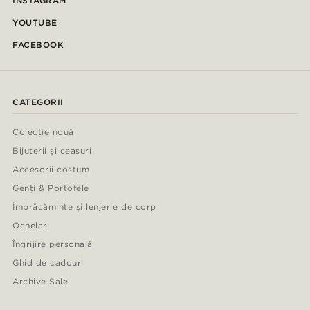
INSTAGRAM
YOUTUBE
FACEBOOK
CATEGORII
Colecție nouă
Bijuterii și ceasuri
Accesorii costum
Genți & Portofele
Îmbrăcăminte și lenjerie de corp
Ochelari
Îngrijire personală
Ghid de cadouri
Archive Sale