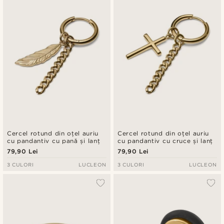
Cercel rotund din oțel auriu
Cercel rotund din oțel auriu
cu pandantiv cu pană și lanț
cu pandantiv cu cruce și lanț
79,90 Lei
79,90 Lei
3 CULORI
LUCLEON
3 CULORI
LUCLEON