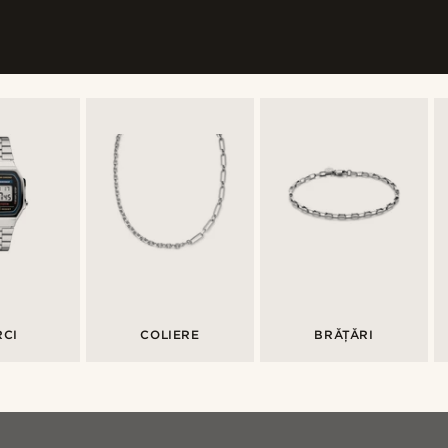
RCI
COLIERE
BRĂȚĂRI