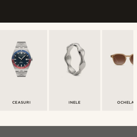
CEASURI
INELE
OCHELAR