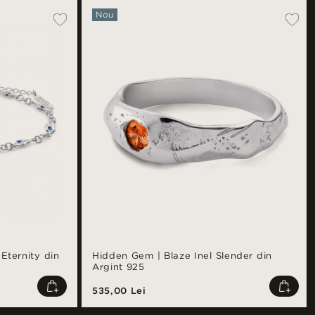
Nou
Eternity din
Hidden Gem | Blaze Inel Slender din
Argint 925
535,00 Lei