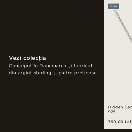
Nou
Vezi colecția
Conceput în Danemarca și fabricat
din argint sterling și pietre prețioase
Hidden Gem 
925
799,00 Lei