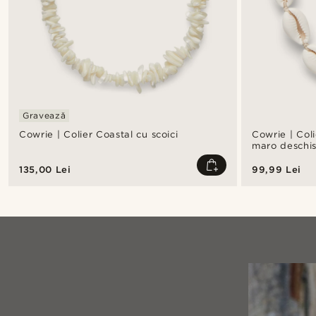
Gravează
Cowrie | Colier Coastal cu scoici
Cowrie | Coli
maro deschi
135,00 Lei
99,99 Lei