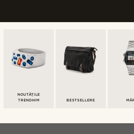
NOUTĂȚILE
TRENDHIM
BESTSELLERE
MĂ