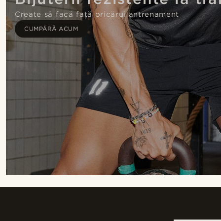
Create să facă față oricărui antrenament
CUMPĂRĂ ACUM