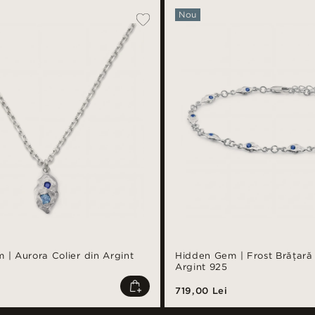
Nou
| Aurora Colier din Argint
Hidden Gem | Frost Brățară 
Argint 925
719,00 Lei