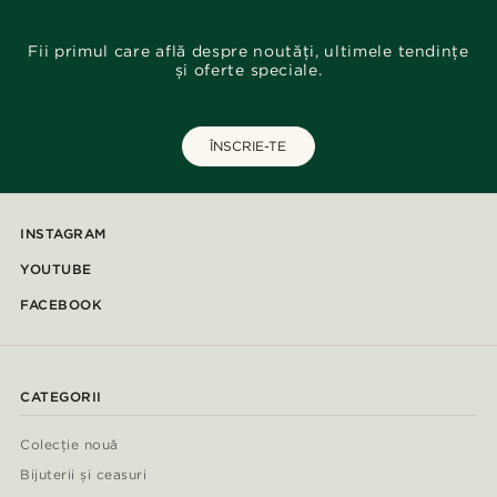
Fii primul care află despre noutăți, ultimele tendințe
și oferte speciale.
ÎNSCRIE-TE
INSTAGRAM
YOUTUBE
FACEBOOK
CATEGORII
Colecție nouă
Bijuterii și ceasuri