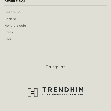
DESPRE NOI
Despre noi
Cariere
Noile articole
Press
CSR
Trustpilot