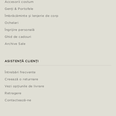
Accesorii costum
Genți & Portofele
Îmbrăcăminte și lenjerie de corp
Ochelari
Îngrijire personală
Ghid de cadouri
Archive Sale
ASISTENȚĂ CLIENȚI
Întrebări frecvente
Creează o returnare
Vezi opțiunile de livrare
Retragere
Contactează-ne