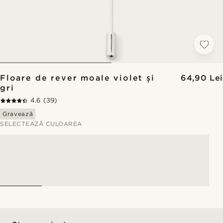
Floare de rever moale violet și
64,90 Lei
gri
4.6
(39)
Gravează
SELECTEAZĂ CULOAREA