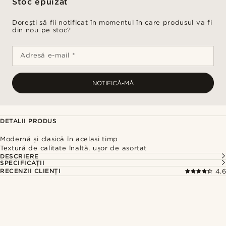
Stoc epuizat
Dorești să fii notificat în momentul în care produsul va fi
din nou pe stoc?
Adresă e-mail *
NOTIFICĂ-MĂ
DETALII PRODUS
Modernă și clasică în acelasi timp
Textură de calitate înaltă, ușor de asortat
DESCRIERE
SPECIFICAȚII
RECENZII CLIENȚI
4.6