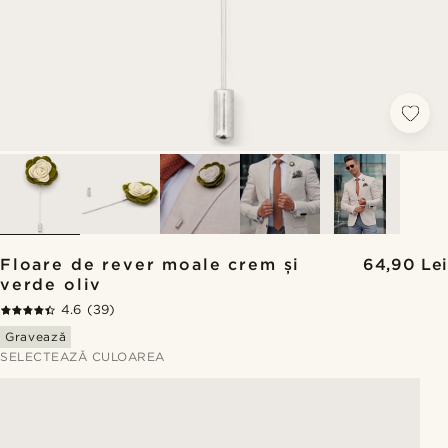
Floare de rever moale crem și
64,90 Lei
verde oliv
4.6
(39)
Gravează
SELECTEAZĂ CULOAREA