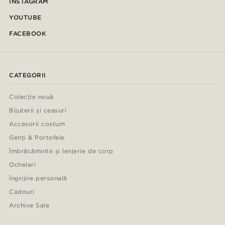
INSTAGRAM
YOUTUBE
FACEBOOK
CATEGORII
Colecție nouă
Bijuterii și ceasuri
Accesorii costum
Genți & Portofele
Îmbrăcăminte și lenjerie de corp
Ochelari
Îngrijire personală
Cadouri
Archive Sale