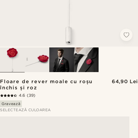
Floare de rever moale cu roșu
64,90 Lei
închis și roz
4.6
(39)
Gravează
SELECTEAZĂ CULOAREA