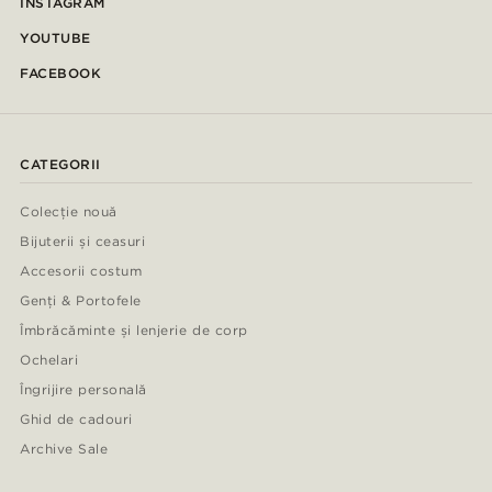
INSTAGRAM
YOUTUBE
FACEBOOK
CATEGORII
Colecție nouă
Bijuterii și ceasuri
Accesorii costum
Genți & Portofele
Îmbrăcăminte și lenjerie de corp
Ochelari
Îngrijire personală
Ghid de cadouri
Archive Sale