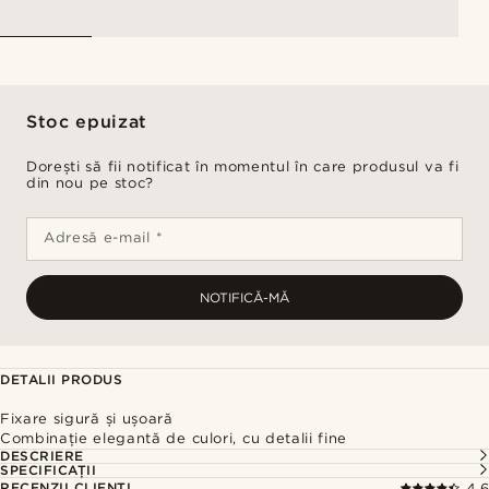
Stoc epuizat
Dorești să fii notificat în momentul în care produsul va fi
din nou pe stoc?
Adresă e-mail *
NOTIFICĂ-MĂ
DETALII PRODUS
Fixare sigură și ușoară
Combinație elegantă de culori, cu detalii fine
DESCRIERE
SPECIFICAȚII
RECENZII CLIENȚI
4.6