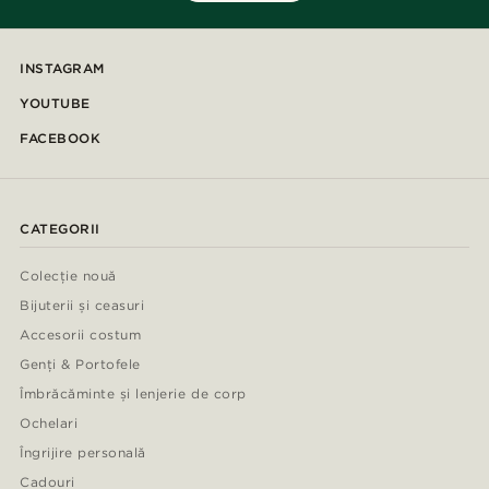
INSTAGRAM
YOUTUBE
FACEBOOK
CATEGORII
Colecție nouă
Bijuterii și ceasuri
Accesorii costum
Genți & Portofele
Îmbrăcăminte și lenjerie de corp
Ochelari
Îngrijire personală
Cadouri