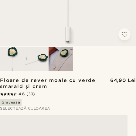
Floare de rever moale cu verde
64,90 Lei
smarald și crem
4.6
(39)
Gravează
SELECTEAZĂ CULOAREA