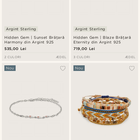
Argint Sterling
Argint Sterling
Hidden Gem | Sunset Brățară
Hidden Gem | Blaze Brățară
Harmony din Argint 925
Eternity din Argint 925
535,00 Lei
719,00 Lei
2 CULORI
ÆDEL
3 CULORI
ÆDEL
Nou
Nou