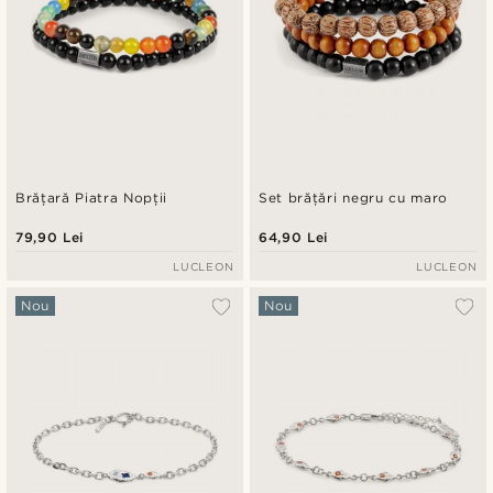
Brățară Piatra Nopții
Set brățări negru cu maro
79,90 Lei
64,90 Lei
LUCLEON
LUCLEON
Nou
Nou