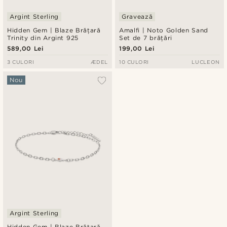
Argint Sterling
Gravează
Hidden Gem | Blaze Brățară
Amalfi | Noto Golden Sand
Trinity din Argint 925
Set de 7 brățări
589,00 Lei
199,00 Lei
3 CULORI
ÆDEL
10 CULORI
LUCLEON
Nou
Argint Sterling
Hidden Gem | Blaze Brățară