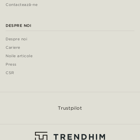
Contactează-ne
DESPRE NOI
Despre noi
Cariere
Noile articole
Press
CSR
Trustpilot