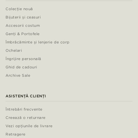
Colecție nouă
Bijuterii și ceasuri
Accesorii costum
Genți & Portofele
Îmbrăcăminte și lenjerie de corp
Ochelari
Îngrijire personală
Ghid de cadouri
Archive Sale
ASISTENȚĂ CLIENȚI
Întrebări frecvente
Creează o returnare
Vezi opțiunile de livrare
Retragere