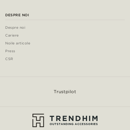
DESPRE NOI
Despre noi
Cariere
Noile articole
Press
CSR
Trustpilot