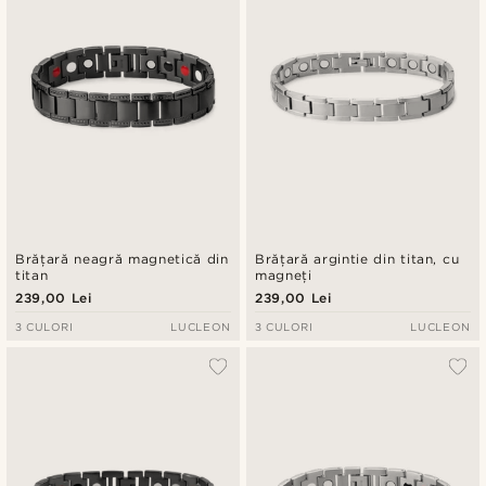
Brățară neagră magnetică din
Brățară argintie din titan, cu
titan
magneți
239,00 Lei
239,00 Lei
3 CULORI
LUCLEON
3 CULORI
LUCLEON