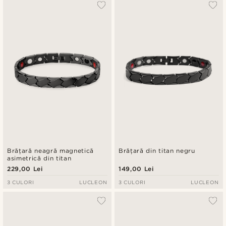
Cele mai populare
Cele mai noi
Preț crescător
Preț descrescător
Brățară neagră magnetică
Brățară din titan negru
asimetrică din titan
229,00 Lei
149,00 Lei
3 CULORI
LUCLEON
3 CULORI
LUCLEON