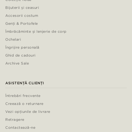
Bijuterii și ceasuri
Accesorii costum
Genți & Portofele
Îmbrăcăminte și lenjerie de corp
Ochelari
Îngrijire personală
Ghid de cadouri
Archive Sale
ASISTENȚĂ CLIENȚI
Întrebări frecvente
Creează o returnare
Vezi opțiunile de livrare
Retragere
Contactează-ne