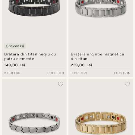
Gravează
Brățară din titan negru cu
Brățară argintie magnetică
patru elemente
din titan
149,00 Lei
239,00 Lei
2 CULORI
LUCLEON
3 CULORI
LUCLEON