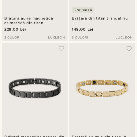
Gravează
Brățară aurie magnetică
Brățară din titan trandafiriu
asimetrică din titan
229,00 Lei
149,00 Lei
3 CULORI
LUCLEON
3 CULORI
LUCLEON
Brățară magnetică neagră din
Brățară cu zale din titan în