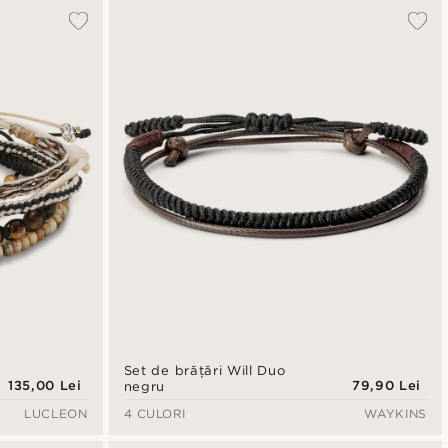
Set de brățări Will Duo
135,00 Lei
79,90 Lei
negru
LUCLEON
4 CULORI
WAYKINS