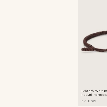
Brățară Whit m
noduri norocoa
5 CULORI