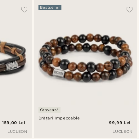
Bestseller
Gravează
Brățări Impeccable
159,00 Lei
99,99 Lei
LUCLEON
LUCLEON