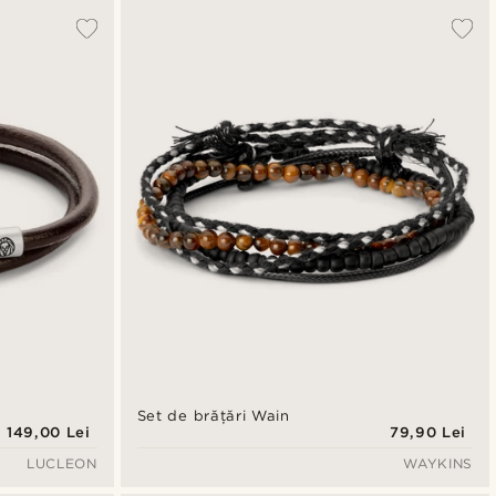
Set de brățări Wain
149,00 Lei
79,90 Lei
LUCLEON
WAYKINS