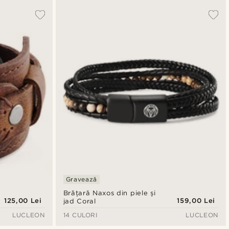
Gravează
Brățară Naxos din piele și
125,00 Lei
159,00 Lei
jad Coral
LUCLEON
14 CULORI
LUCLEON