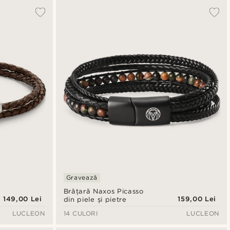
Gravează
Brățară Naxos Picasso
149,00 Lei
159,00 Lei
din piele și pietre
LUCLEON
14 CULORI
LUCLEON