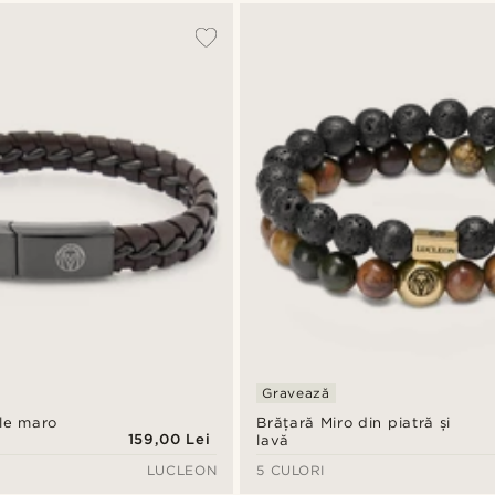
Gravează
ele maro
Brățară Miro din piatră și
159,00 Lei
lavă
LUCLEON
5 CULORI