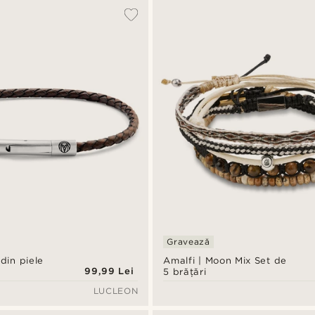
Gravează
 din piele
Amalfi | Moon Mix Set de
99,99 Lei
5 brățări
LUCLEON