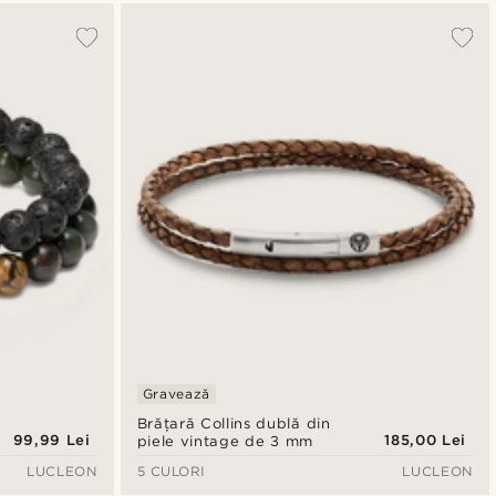
Gravează
Brățară Collins dublă din
99,99 Lei
185,00 Lei
piele vintage de 3 mm
LUCLEON
5 CULORI
LUCLEON