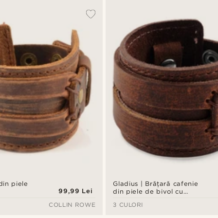
din piele
Gladius | Brățară cafenie
99,99 Lei
din piele de bivol cu
capse
COLLIN ROWE
3 CULORI