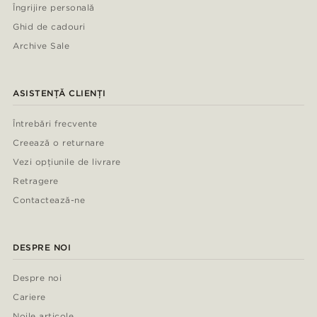
Îngrijire personală
Ghid de cadouri
Archive Sale
ASISTENȚĂ CLIENȚI
Întrebări frecvente
Creează o returnare
Vezi opțiunile de livrare
Retragere
Contactează-ne
DESPRE NOI
Despre noi
Cariere
Noile articole