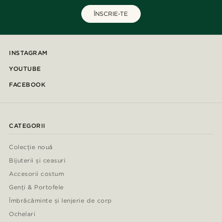
ÎNSCRIE-TE
INSTAGRAM
YOUTUBE
FACEBOOK
CATEGORII
Colecție nouă
Bijuterii și ceasuri
Accesorii costum
Genți & Portofele
Îmbrăcăminte și lenjerie de corp
Ochelari