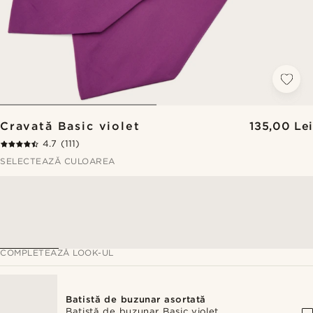
Cravată Basic violet
135,00 Lei
4.7
(111)
SELECTEAZĂ CULOAREA
COMPLETEAZĂ LOOK-UL
Batistă de buzunar asortată
Batistă de buzunar Basic violet