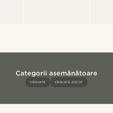
Categorii asemănătoare
CRAVATE
CRAVATE ASCOT