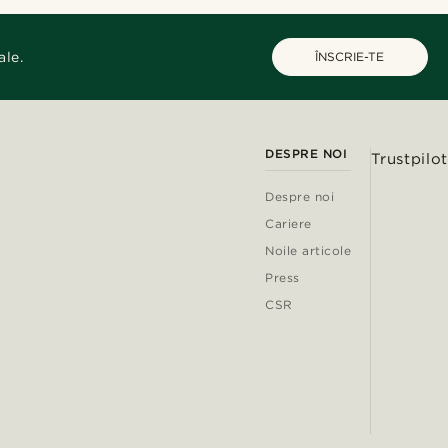
ale.
ÎNSCRIE-TE
DESPRE NOI
Trustpilot
Despre noi
Cariere
Noile articole
Press
CSR