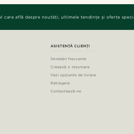
ul care află despre noutăți, ultimele tendințe și oferte speci
ASISTENȚĂ CLIENȚI
Întrebări frecvente
Creează o returnare
Vezi opțiunile de livrare
Retragere
Contactează-ne