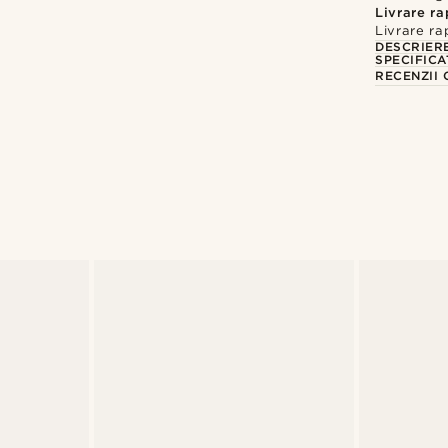
Livrare r
Livrare ra
DESCRIER
SPECIFICA
RECENZII 