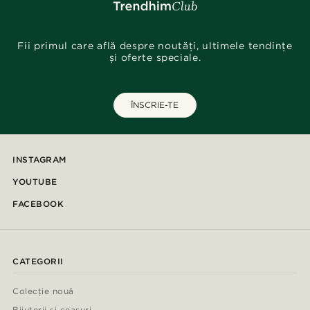
Fii primul care află despre noutăți, ultimele tendințe
și oferte speciale.
ÎNSCRIE-TE
INSTAGRAM
YOUTUBE
FACEBOOK
CATEGORII
Colecție nouă
Bijuterii și ceasuri