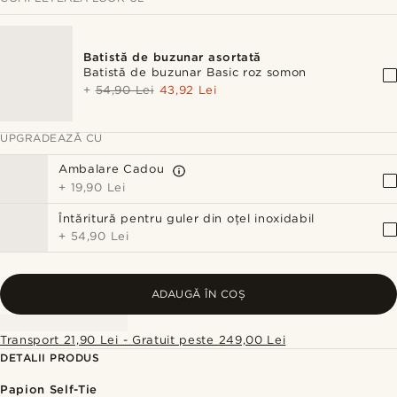
Batistă de buzunar asortată
Batistă de buzunar Basic roz somon
+
54,90 Lei
43,92 Lei
UPGRADEAZĂ CU
Ambalare Cadou
+
19,90 Lei
Întăritură pentru guler din oțel inoxidabil
+
54,90 Lei
ADAUGĂ ÎN COȘ
Transport 21,90 Lei - Gratuit peste 249,00 Lei
DETALII PRODUS
Papion Self-Tie