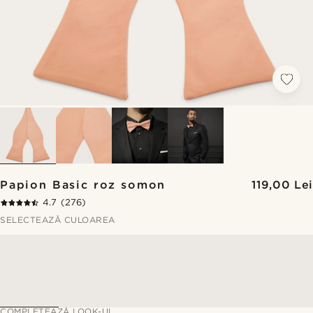
Papion Basic roz somon
119,00 Lei
4.7
(276)
SELECTEAZĂ CULOAREA
COMPLETEAZĂ LOOK-UL