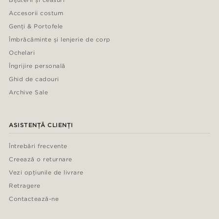
Accesorii costum
Genți & Portofele
Îmbrăcăminte și lenjerie de corp
Ochelari
Îngrijire personală
Ghid de cadouri
Archive Sale
ASISTENȚĂ CLIENȚI
Întrebări frecvente
Creează o returnare
Vezi opțiunile de livrare
Retragere
Contactează-ne