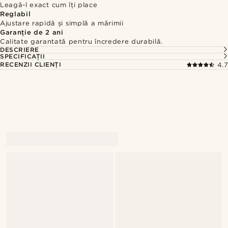
Leagă-l exact cum îți place
Reglabil
Ajustare rapidă și simplă a mărimii
Garanție de 2 ani
Calitate garantată pentru încredere durabilă.
DESCRIERE
SPECIFICAȚII
RECENZII CLIENȚI
4.7