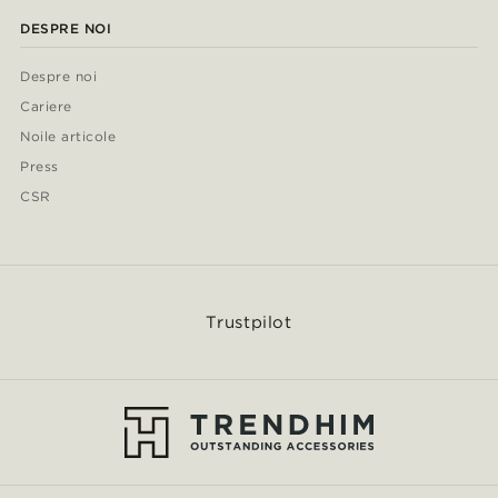
DESPRE NOI
Despre noi
Cariere
Noile articole
Press
CSR
Trustpilot