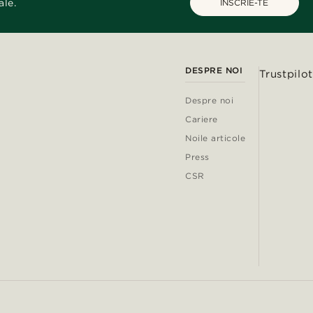
ale.
ÎNSCRIE-TE
DESPRE NOI
Trustpilot
Despre noi
Cariere
Noile articole
Press
CSR