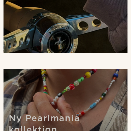
Ny Pearlmania
kollektion