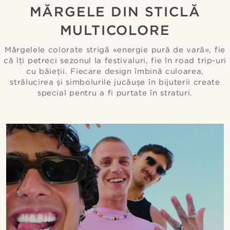
MĂRGELE DIN STICLĂ
MULTICOLORE
Mărgelele colorate strigă «energie pură de vară», fie
că îți petreci sezonul la festivaluri, fie în road trip-uri
cu băieții. Fiecare design îmbină culoarea,
strălucirea și simbolurile jucăușe în bijuterii create
special pentru a fi purtate în straturi.