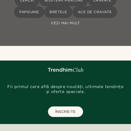
CERCEI
BIJUTERII PIERCING
CRAVATE
PAPIOANE
BRETELE
ACE DE CRAVATĂ
VEZI MAI MULT
Fii primul care află despre noutăți, ultimele tendințe
și oferte speciale.
ÎNSCRIE-TE