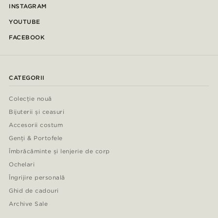
INSTAGRAM
YOUTUBE
FACEBOOK
CATEGORII
Colecție nouă
Bijuterii și ceasuri
Accesorii costum
Genți & Portofele
Îmbrăcăminte și lenjerie de corp
Ochelari
Îngrijire personală
Ghid de cadouri
Archive Sale