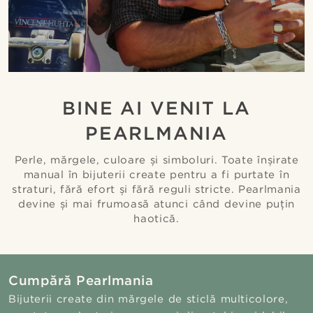
BINE AI VENIT LA
PEARLMANIA
Perle, mărgele, culoare și simboluri. Toate înșirate
manual în bijuterii create pentru a fi purtate în
straturi, fără efort și fără reguli stricte. Pearlmania
devine și mai frumoasă atunci când devine puțin
haotică.
Cumpără Pearlmania
Bijuterii create din mărgele de sticlă multicolore,