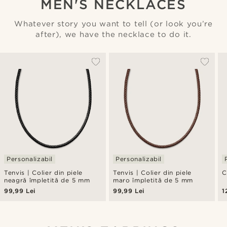
MEN'S NECKLACES
Whatever story you want to tell (or look you’re
after), we have the necklace to do it.
Personalizabil
Personalizabil
Tenvis | Colier din piele
Tenvis | Colier din piele
C
neagră împletită de 5 mm
maro împletită de 5 mm
99,99 Lei
99,99 Lei
1