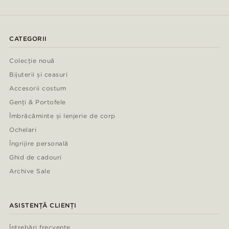
CATEGORII
Colecție nouă
Bijuterii și ceasuri
Accesorii costum
Genți & Portofele
Îmbrăcăminte și lenjerie de corp
Ochelari
Îngrijire personală
Ghid de cadouri
Archive Sale
ASISTENȚĂ CLIENȚI
Întrebări frecvente