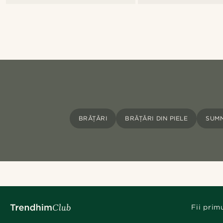
BRĂȚĂRI
BRĂȚĂRI DIN PIELE
SUM
Fii prim