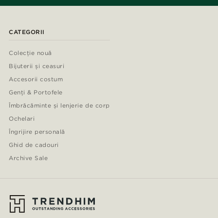
CATEGORII
Colecție nouă
Bijuterii și ceasuri
Accesorii costum
Genți & Portofele
Îmbrăcăminte și lenjerie de corp
Ochelari
Îngrijire personală
Ghid de cadouri
Archive Sale