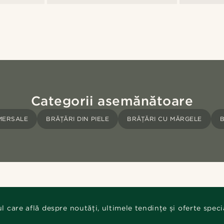
Categorii asemănătoare
MERSALE
BRĂȚĂRI DIN PIELE
BRĂȚĂRI CU MĂRGELE
B
ul care află despre noutăți, ultimele tendințe și oferte speci