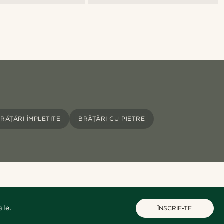
RĂȚĂRI ÎMPLETITE
BRĂȚĂRI CU PIETRE
ale.
ÎNSCRIE-TE