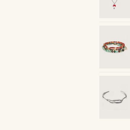
Cumpără look-ul