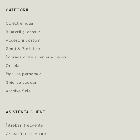
CATEGORII
Colecție nouă
Bijuterii și ceasuri
Accesorii costum
Genți & Portofele
Îmbrăcăminte și lenjerie de corp
Ochelari
Îngrijire personală
Ghid de cadouri
Archive Sale
ASISTENȚĂ CLIENȚI
Întrebări frecvente
Creează o returnare