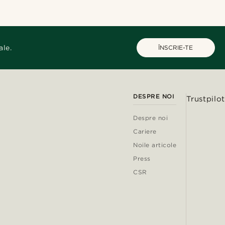
ale.
ÎNSCRIE-TE
DESPRE NOI
Trustpilot
Despre noi
Cariere
Noile articole
Press
CSR