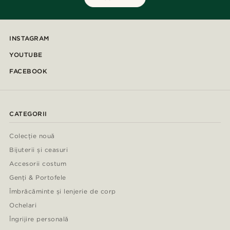
INSTAGRAM
YOUTUBE
FACEBOOK
CATEGORII
Colecție nouă
Bijuterii și ceasuri
Accesorii costum
Genți & Portofele
Îmbrăcăminte și lenjerie de corp
Ochelari
Îngrijire personală