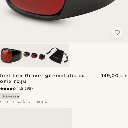
Inel Len Gravel gri-metalic cu
149,00 Lei
onix roșu
4.5
(98)
Gravează
SELECTEAZĂ CULOAREA