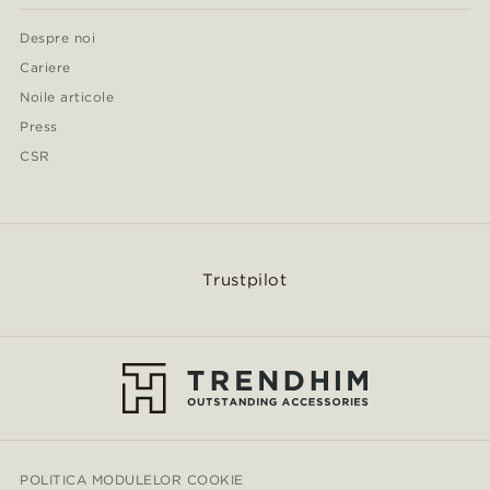
Despre noi
Cariere
Noile articole
Press
CSR
Trustpilot
POLITICA MODULELOR COOKIE