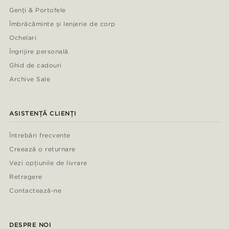
Genți & Portofele
Îmbrăcăminte și lenjerie de corp
Ochelari
Îngrijire personală
Ghid de cadouri
Archive Sale
ASISTENȚĂ CLIENȚI
Întrebări frecvente
Creează o returnare
Vezi opțiunile de livrare
Retragere
Contactează-ne
DESPRE NOI