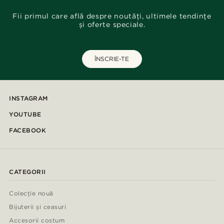
Fii primul care află despre noutăți, ultimele tendințe
și oferte speciale.
ÎNSCRIE-TE
INSTAGRAM
YOUTUBE
FACEBOOK
CATEGORII
Colecție nouă
Bijuterii și ceasuri
Accesorii costum