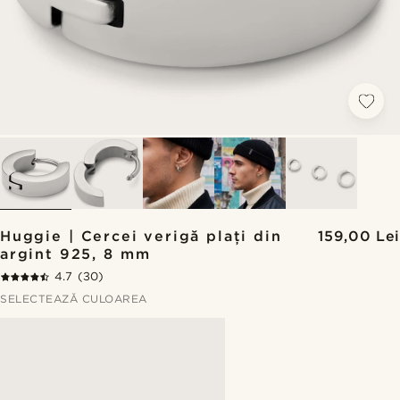
Huggie | Cercei verigă plați din
159,00 Lei
argint 925, 8 mm
4.7
(30)
SELECTEAZĂ CULOAREA