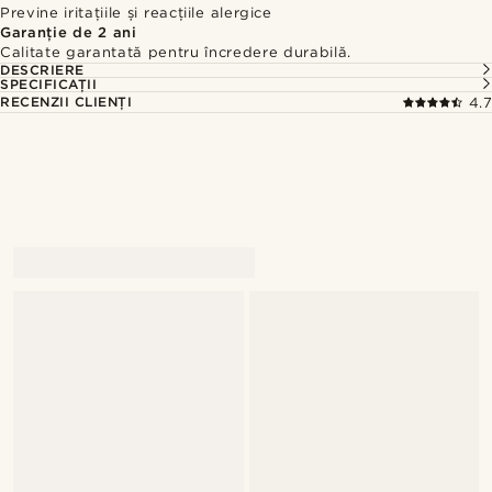
Previne iritațiile și reacțiile alergice
Garanție de 2 ani
Calitate garantată pentru încredere durabilă.
DESCRIERE
SPECIFICAȚII
RECENZII CLIENȚI
4.7