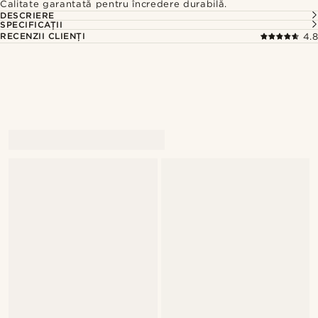
Calitate garantată pentru încredere durabilă.
DESCRIERE
SPECIFICAȚII
RECENZII CLIENȚI
4.8