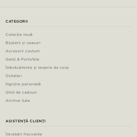
CATEGORII
Colecție nouă
Bijuterii și ceasuri
Accesorii costum
Genți & Portofele
Îmbrăcăminte și lenjerie de corp
Ochelari
Îngrijire personală
Ghid de cadouri
Archive Sale
ASISTENȚĂ CLIENȚI
Întrebări frecvente