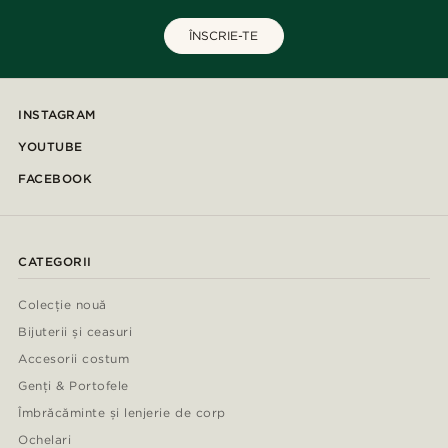
ÎNSCRIE-TE
INSTAGRAM
YOUTUBE
FACEBOOK
CATEGORII
Colecție nouă
Bijuterii și ceasuri
Accesorii costum
Genți & Portofele
Îmbrăcăminte și lenjerie de corp
Ochelari