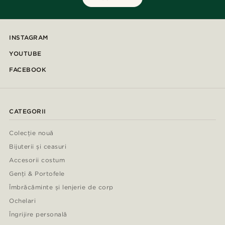
INSTAGRAM
YOUTUBE
FACEBOOK
CATEGORII
Colecție nouă
Bijuterii și ceasuri
Accesorii costum
Genți & Portofele
Îmbrăcăminte și lenjerie de corp
Ochelari
Îngrijire personală