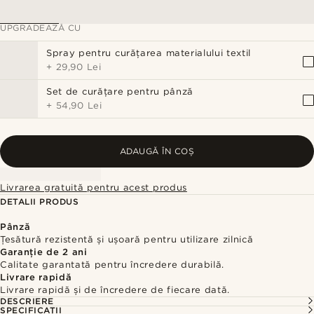
UPGRADEAZĂ CU
Spray pentru curățarea materialului textil
+
29,90 Lei
Set de curățare pentru pânză
+
54,90 Lei
ADAUGĂ ÎN COȘ
Livrarea gratuită pentru acest produs
DETALII PRODUS
Pânză
Țesătură rezistentă și ușoară pentru utilizare zilnică
Garanție de 2 ani
Calitate garantată pentru încredere durabilă.
Livrare rapidă
Livrare rapidă și de încredere de fiecare dată.
DESCRIERE
SPECIFICAȚII