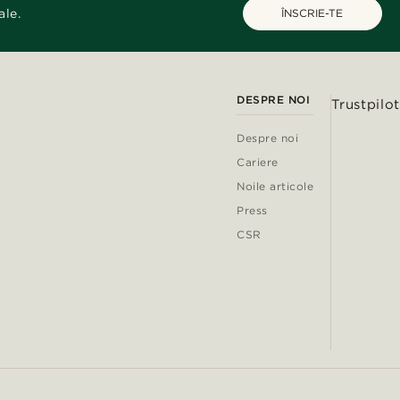
ale.
ÎNSCRIE-TE
DESPRE NOI
Trustpilot
Despre noi
Cariere
Noile articole
Press
CSR