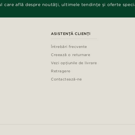
ul care află despre noutăți, ultimele tendințe și oferte speci
ASISTENȚĂ CLIENȚI
Întrebări frecvente
Creează o returnare
Vezi opțiunile de livrare
Retragere
Contactează-ne