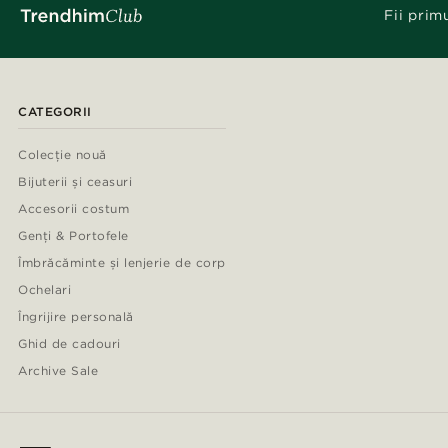
Fii prim
CATEGORII
Colecție nouă
Bijuterii și ceasuri
Accesorii costum
Genți & Portofele
Îmbrăcăminte și lenjerie de corp
Ochelari
Îngrijire personală
Ghid de cadouri
Archive Sale