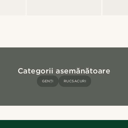
Categorii asemănătoare
GENȚI
RUCSACURI