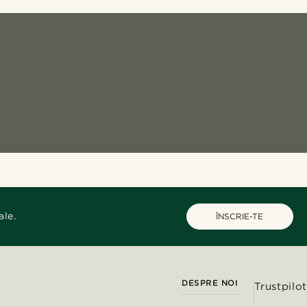
ale.
ÎNSCRIE-TE
DESPRE NOI
Trustpilot