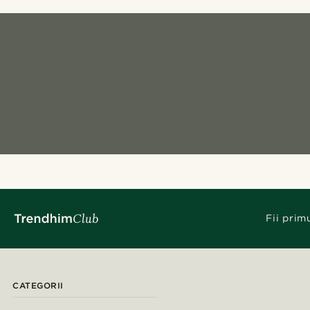
Fii prim
CATEGORII