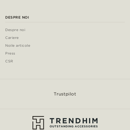
DESPRE NOI
Despre noi
Cariere
Noile articole
Press
CSR
Trustpilot