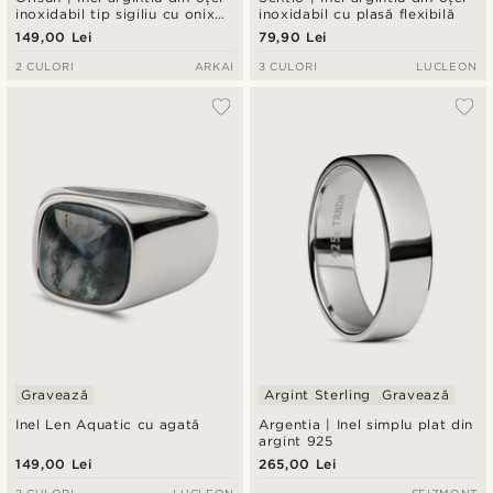
inoxidabil tip sigiliu cu onix
inoxidabil cu plasă flexibilă
negru
149,00 Lei
79,90 Lei
2 CULORI
ARKAI
3 CULORI
LUCLEON
Gravează
Argint Sterling
Gravează
Inel Len Aquatic cu agată
Argentia | Inel simplu plat din
argint 925
149,00 Lei
265,00 Lei