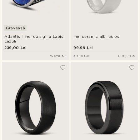
Gravează
Atlantis | Inel cu sigiliu Lapis
Inel ceramic alb lucios
Lazuli
239,00 Lei
99,99 Lei
WAYKINS
4 CULORI
LUCLEON