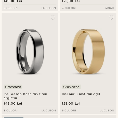
149,00 Lei
125,00 Lei
5 CULORI
LUCLEON
4 CULORI
ARKAI
Gravează
Gravează
Inel Aesop Kash din titan
Inel auriu mat din oțel
argintiu
149,00 Lei
125,00 Lei
3 CULORI
LUCLEON
6 CULORI
LUCLEON