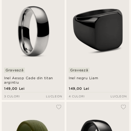
Gravează
Gravează
Inel Aesop Cade din titan
Inel negru Liam
argintiu
149,00 Lei
149,00 Lei
3 CULORI
LUCLEON
4 CULORI
LUCLEON