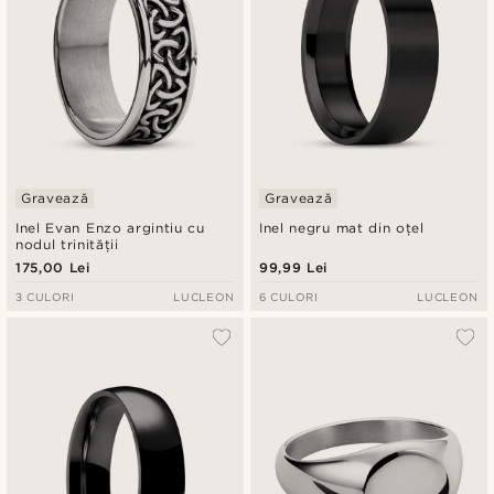
Gravează
Gravează
Inel Evan Enzo argintiu cu
Inel negru mat din oțel
nodul trinității
175,00 Lei
99,99 Lei
3 CULORI
LUCLEON
6 CULORI
LUCLEON