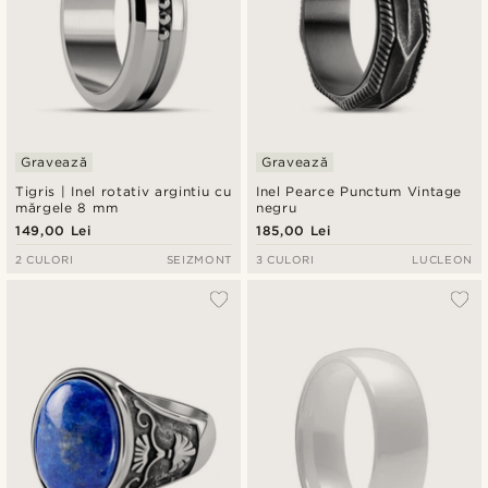
Gravează
Gravează
Tigris | Inel rotativ argintiu cu
Inel Pearce Punctum Vintage
mărgele 8 mm
negru
149,00 Lei
185,00 Lei
2 CULORI
SEIZMONT
3 CULORI
LUCLEON