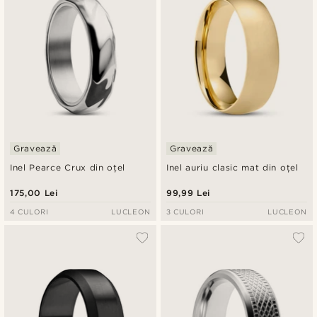
Gravează
Gravează
Inel Pearce Crux din oțel
Inel auriu clasic mat din oțel
175,00 Lei
99,99 Lei
4 CULORI
LUCLEON
3 CULORI
LUCLEON