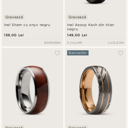
Gravează
Gravează
Inel Shem cu onyx negru
Inel Aesop Kash din titan
negru
159,00 Lei
149,00 Lei
SIDEGREN
3 CULORI
LUCLEON
Bestseller
Gravează
Gravează