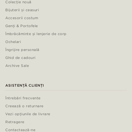
Colecție nouă
Bijuterii și ceasuri
Accesorii costum
Genți & Portofele
Îmbrăcăminte și lenjerie de corp
Ochelari
Îngrijire personală
Ghid de cadouri
Archive Sale
ASISTENȚĂ CLIENȚI
Întrebări frecvente
Creează o returnare
Vezi opțiunile de livrare
Retragere
Contactează-ne