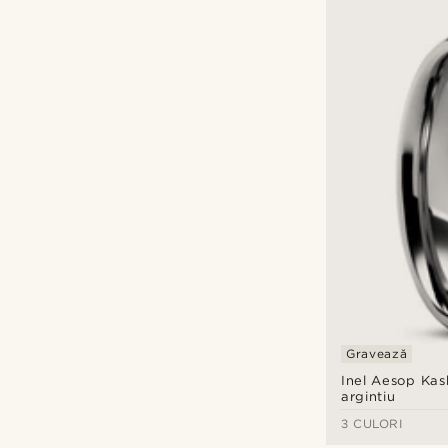
Gravează
Inel Aesop Kash
argintiu
3 CULORI