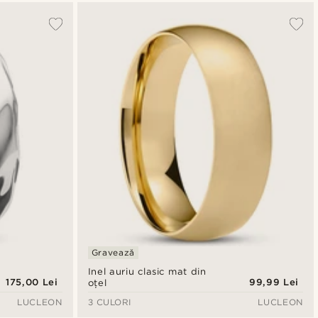
Gravează
Inel auriu clasic mat din
175,00 Lei
99,99 Lei
oțel
LUCLEON
3 CULORI
LUCLEON