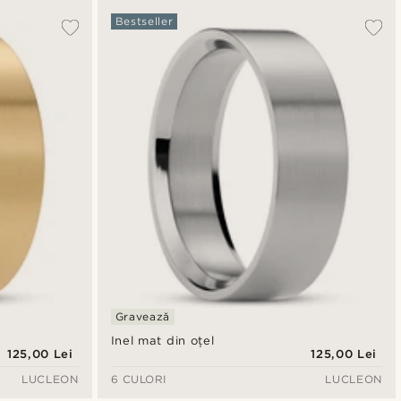
Bestseller
Gravează
Inel mat din oțel
125,00 Lei
125,00 Lei
LUCLEON
6 CULORI
LUCLEON