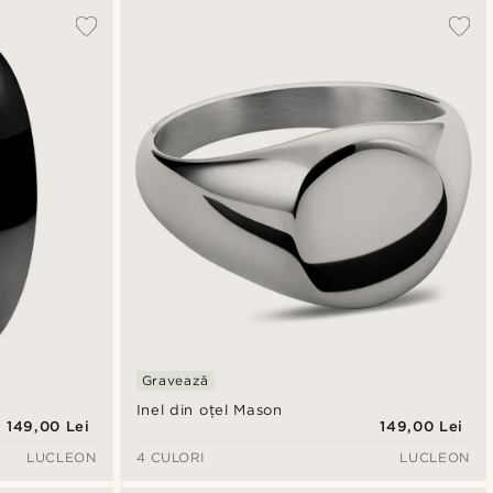
Gravează
Inel din oțel Mason
149,00 Lei
149,00 Lei
LUCLEON
4 CULORI
LUCLEON