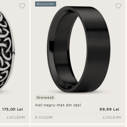
Bestseller
Gravează
Inel negru mat din oțel
175,00 Lei
99,99 Lei
LUCLEON
6 CULORI
LUCLEON