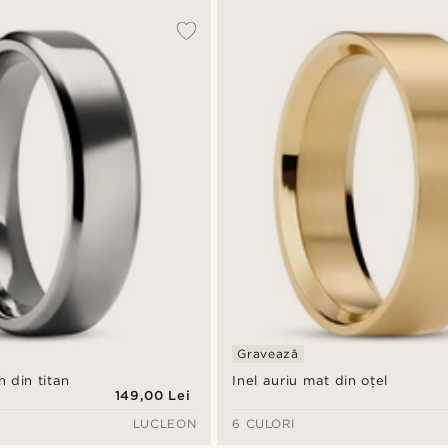
Gravează
 din titan
Inel auriu mat din oțel
149,00 Lei
LUCLEON
6 CULORI