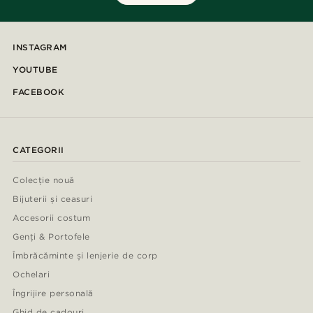
INSTAGRAM
YOUTUBE
FACEBOOK
CATEGORII
Colecție nouă
Bijuterii și ceasuri
Accesorii costum
Genți & Portofele
Îmbrăcăminte și lenjerie de corp
Ochelari
Îngrijire personală
Ghid de cadouri