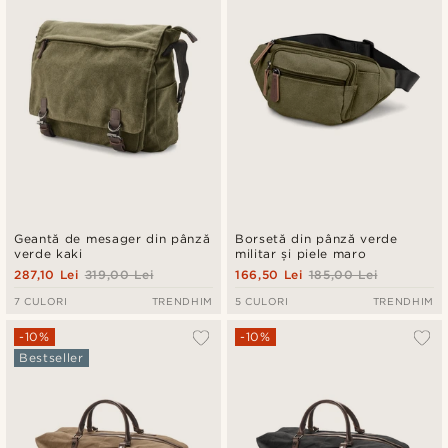
Geantă de mesager din pânză
Borsetă din pânză verde
verde kaki
militar și piele maro
287,10 Lei
319,00 Lei
166,50 Lei
185,00 Lei
7 CULORI
TRENDHIM
5 CULORI
TRENDHIM
-10%
-10%
Bestseller