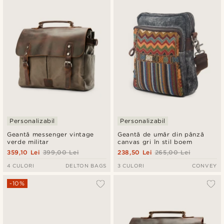
Personalizabil
Personalizabil
Geantă messenger vintage
Geantă de umăr din pânză
verde militar
canvas gri în stil boem
359,10 Lei
399,00 Lei
238,50 Lei
265,00 Lei
4 CULORI
DELTON BAGS
3 CULORI
CONVEY
-10%