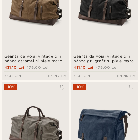
Geantă de voiaj vintage din
Geantă de voiaj vintage din
pânză caramel și piele maro
pânză gri-grafit și piele maro
431,10 Lei
479,00 Lei
431,10 Lei
479,00 Lei
7 CULORI
TRENDHIM
7 CULORI
TRENDHIM
-10%
-10%