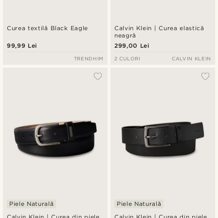
Curea textilă Black Eagle
Calvin Klein | Curea elastică
neagră
99,99 Lei
299,00 Lei
TRENDHIM
2 CULORI
CALVIN KLEIN
Piele Naturală
Piele Naturală
Calvin Klein | Curea din piele
Calvin Klein | Curea din piele