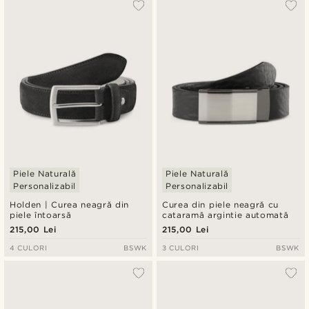
Piele Naturală
Piele Naturală
Personalizabil
Personalizabil
Holden | Curea neagră din
Curea din piele neagră cu
piele întoarsă
cataramă argintie automată
215,00 Lei
215,00 Lei
4 CULORI
BSWK
3 CULORI
BSWK