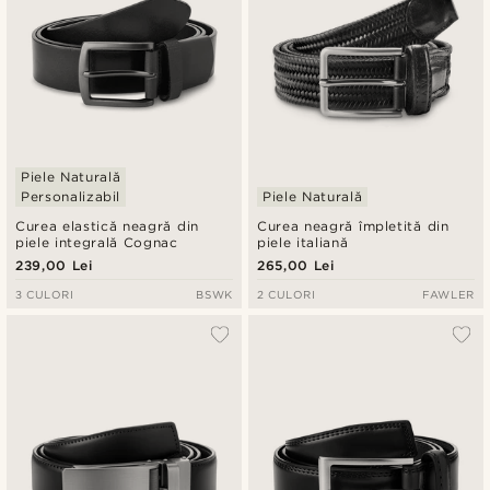
Piele Naturală
Personalizabil
Piele Naturală
Curea elastică neagră din
Curea neagră împletită din
piele integrală Cognac
piele italiană
239,00 Lei
265,00 Lei
3 CULORI
BSWK
2 CULORI
FAWLER