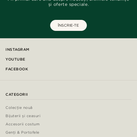
și oferte speciale.
ÎNSCRIE-TE
INSTAGRAM
YOUTUBE
FACEBOOK
CATEGORII
Colecție nouă
Bijuterii și ceasuri
Accesorii costum
Genți & Portofele