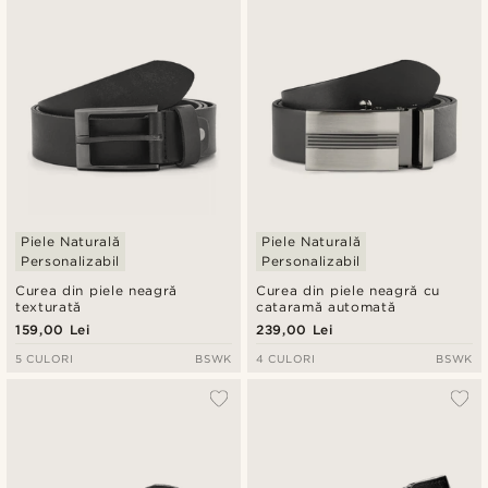
Cele mai noi
Preț crescător
Preț descrescător
Piele Naturală
Piele Naturală
Personalizabil
Personalizabil
Curea din piele neagră
Curea din piele neagră cu
texturată
cataramă automată
159,00 Lei
239,00 Lei
5 CULORI
BSWK
4 CULORI
BSWK