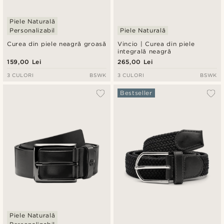
Piele Naturală
Personalizabil
Piele Naturală
Curea din piele neagră groasă
Vincio | Curea din piele
integrală neagră
159,00 Lei
265,00 Lei
3 CULORI
BSWK
3 CULORI
BSWK
Bestseller
Piele Naturală