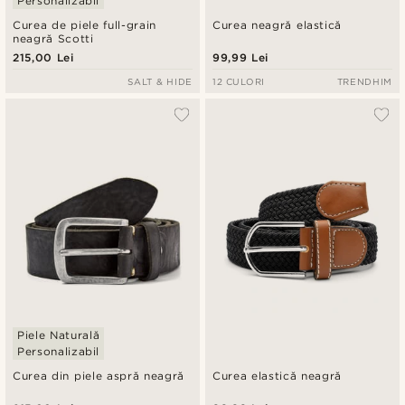
Personalizabil
Curea de piele full-grain
Curea neagră elastică
neagră Scotti
215,00 Lei
99,99 Lei
SALT & HIDE
12 CULORI
TRENDHIM
Piele Naturală
Personalizabil
Curea din piele aspră neagră
Curea elastică neagră