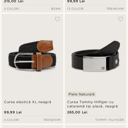
215,00 Lei
99,99 Lei
3 CULORI
BSWK
12 CULORI
TRENDHIM
Piele Naturală
Curea elastică XL neagră
Curea Tommy Hilfiger cu
cataramă tip placă, neagră
99,99 Lei
265,00 Lei
3 CULORI
TRENDHIM
TOMMY HILFIGER