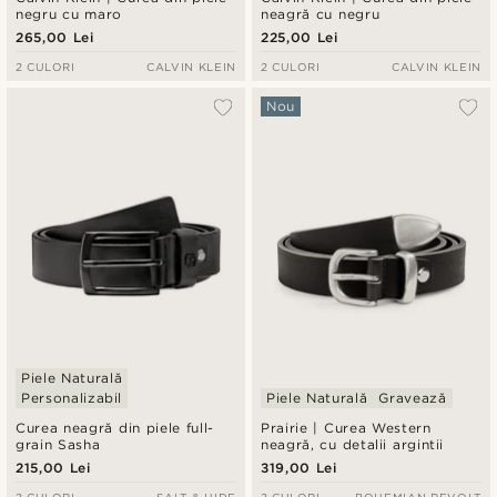
negru cu maro
neagră cu negru
265,00 Lei
225,00 Lei
2 CULORI
CALVIN KLEIN
2 CULORI
CALVIN KLEIN
Nou
Piele Naturală
Personalizabil
Piele Naturală
Gravează
Curea neagră din piele full-
Prairie | Curea Western
grain Sasha
neagră, cu detalii argintii
215,00 Lei
319,00 Lei