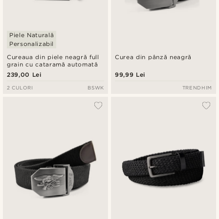
Piele Naturală
Personalizabil
Cureaua din piele neagră full
Curea din pânză neagră
grain cu cataramă automată
239,00 Lei
99,99 Lei
2 CULORI
BSWK
TRENDHIM