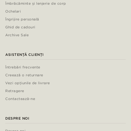
Îmbrăcăminte și lenjerie de corp
Ochelari
Îngrijire personală
Ghid de cadouri
Archive Sale
ASISTENȚĂ CLIENȚI
Întrebări frecvente
Creează o returnare
Vezi opțiunile de livrare
Retragere
Contactează-ne
DESPRE NOI
Despre noi