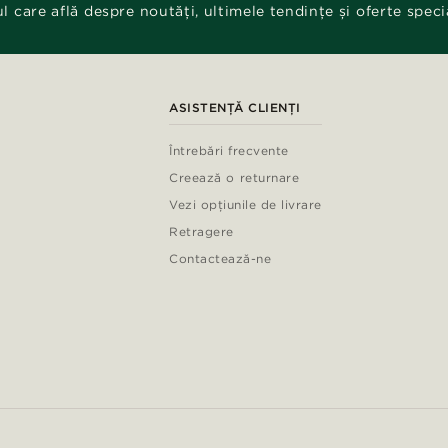
ul care află despre noutăți, ultimele tendințe și oferte speci
ASISTENȚĂ CLIENȚI
Întrebări frecvente
Creează o returnare
Vezi opțiunile de livrare
Retragere
Contactează-ne