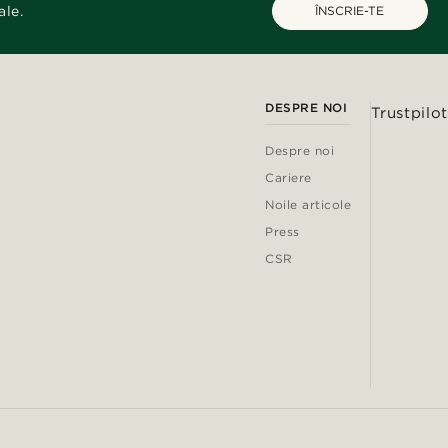
ale.
ÎNSCRIE-TE
DESPRE NOI
Trustpilot
Despre noi
Cariere
Noile articole
Press
CSR