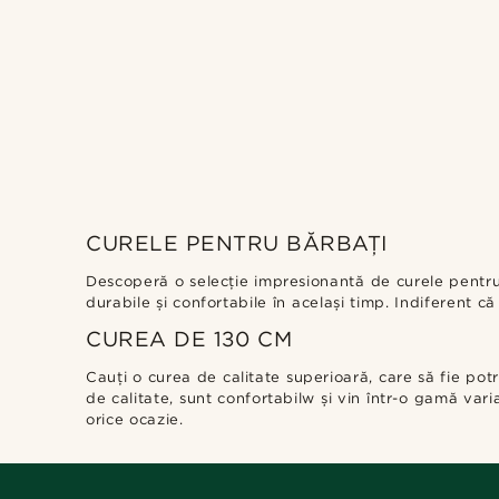
CURELE PENTRU BĂRBAȚI
Descoperă o selecție impresionantă de curele pentru 
durabile și confortabile în același timp. Indiferent c
CUREA DE 130 CM
Cauți o curea de calitate superioară, care să fie po
de calitate, sunt confortabilw și vin într-o gamă varia
orice ocazie.