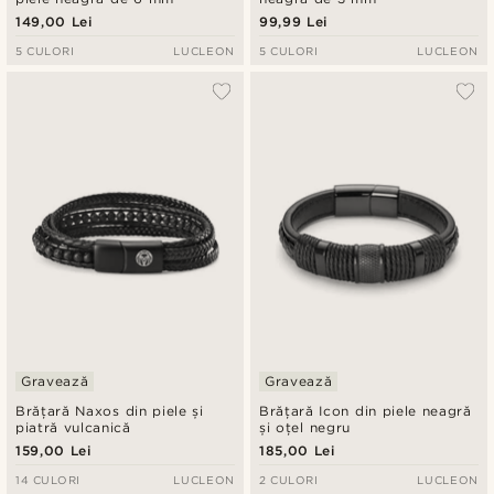
149,00 Lei
99,99 Lei
5 CULORI
LUCLEON
5 CULORI
LUCLEON
Gravează
Gravează
Brățară Naxos din piele și
Brățară Icon din piele neagră
piatră vulcanică
și oțel negru
159,00 Lei
185,00 Lei
14 CULORI
LUCLEON
2 CULORI
LUCLEON