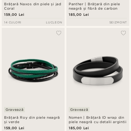
Brățară Naxos din piele și jad
Panther | Brățară din piele
Coral
neagră și fibră de carbon
159,00 Lei
185,00 Lei
14 CULORI
LUCLEON
SEIZMONT
Gravează
Gravează
Brățară Roy din piele neagră
Nomen | Brățară ID wrap din
și verde
piele neagră cu detalii argintii
159,00 Lei
185,00 Lei