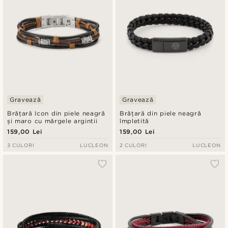
Gravează
Gravează
Brățară Icon din piele neagră
Brățară din piele neagră
și maro cu mărgele argintii
împletită
159,00 Lei
159,00 Lei
3 CULORI
LUCLEON
2 CULORI
LUCLEON