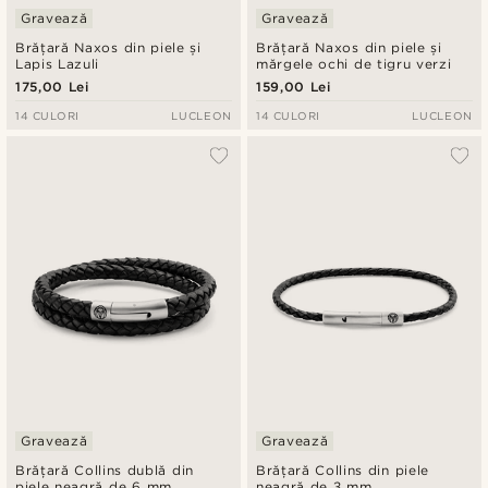
Gravează
Gravează
Brățară Naxos din piele și
Brățară Naxos din piele și
Lapis Lazuli
mărgele ochi de tigru verzi
175,00 Lei
159,00 Lei
14 CULORI
LUCLEON
14 CULORI
LUCLEON
Gravează
Gravează
Brățară Collins dublă din
Brățară Collins din piele
piele neagră de 6 mm
neagră de 3 mm