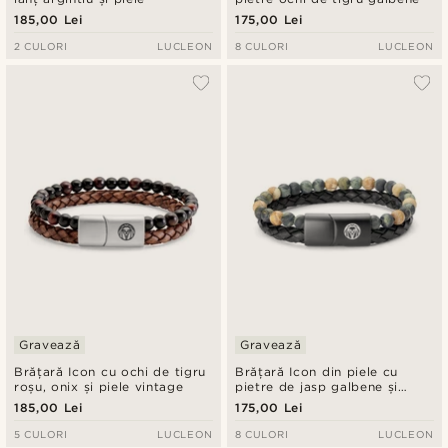
185,00 Lei
175,00 Lei
2 CULORI
LUCLEON
8 CULORI
LUCLEON
Gravează
Gravează
Brățară Icon cu ochi de tigru
Brățară Icon din piele cu
roșu, onix și piele vintage
pietre de jasp galbene și
verzi
185,00 Lei
175,00 Lei
5 CULORI
LUCLEON
8 CULORI
LUCLEON