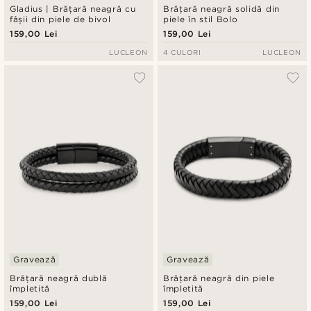
Gladius | Brățară neagră cu
Brățară neagră solidă din
fâșii din piele de bivol
piele în stil Bolo
159,00 Lei
159,00 Lei
LUCLEON
4 CULORI
LUCLEON
Gravează
Gravează
Brățară neagră dublă
Brățară neagră din piele
împletită
împletită
159,00 Lei
159,00 Lei