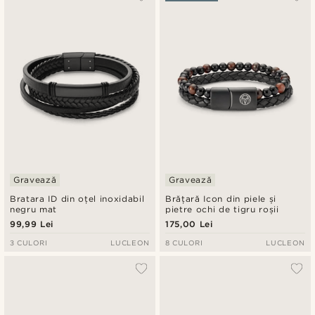
Cele mai noi
Preț crescător
Preț descrescător
Gravează
Gravează
Bratara ID din oțel inoxidabil
Brățară Icon din piele și
negru mat
pietre ochi de tigru roșii
99,99 Lei
175,00 Lei
3 CULORI
LUCLEON
8 CULORI
LUCLEON