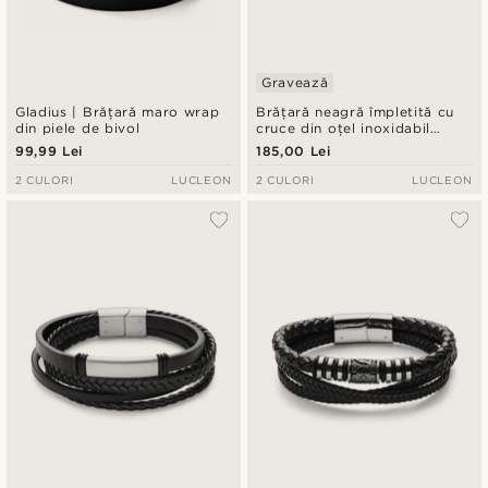
Gravează
Gladius | Brățară maro wrap
Brățară neagră împletită cu
din piele de bivol
cruce din oțel inoxidabil
argintiu
99,99 Lei
185,00 Lei
2 CULORI
LUCLEON
2 CULORI
LUCLEON