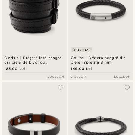
Gravează
Gladius | Brățară lată neagră
Collins | Brățară neagră din
din piele de bivol cu
piele împletită 8 mm
cataramă
185,00 Lei
149,00 Lei
LUCLEON
2 CULORI
LUCLEON