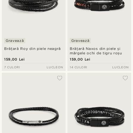
Gravează
Gravează
Brățară Roy din piele neagră
Brățară Naxos din piele și
mărgele ochi de tigru roșu
159,00 Lei
159,00 Lei
7 CULORI
LUCLEON
14 CULORI
LUCLEON