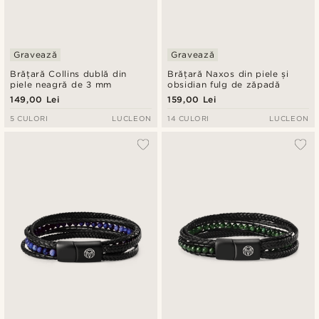
Gravează
Gravează
Brățară Collins dublă din
Brățară Naxos din piele și
piele neagră de 3 mm
obsidian fulg de zăpadă
149,00 Lei
159,00 Lei
5 CULORI
LUCLEON
14 CULORI
LUCLEON