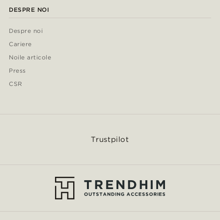
DESPRE NOI
Despre noi
Cariere
Noile articole
Press
CSR
Trustpilot