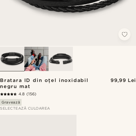
Bratara ID din oțel inoxidabil
99,99 Lei
negru mat
4.8
(156)
Gravează
SELECTEAZĂ CULOAREA