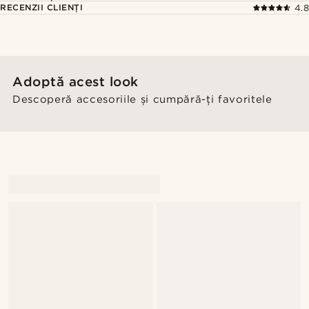
RECENZII CLIENȚI
4.8
Adoptă acest look
Descoperă accesoriile și cumpără-ți favoritele
@christophercharles