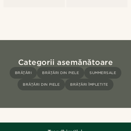
Categorii asemănătoare
BRĂȚĂRI
BRĂȚĂRI DIN PIELE
SUMMERSALE
BRĂȚĂRI DIN PIELE
BRĂȚĂRI ÎMPLETITE