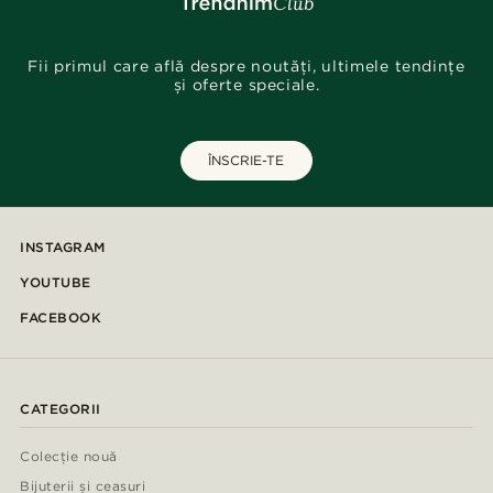
Fii primul care află despre noutăți, ultimele tendințe
și oferte speciale.
ÎNSCRIE-TE
INSTAGRAM
YOUTUBE
FACEBOOK
CATEGORII
Colecție nouă
Bijuterii și ceasuri