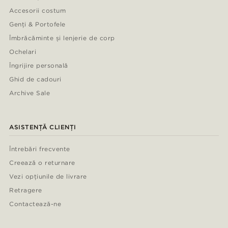
Accesorii costum
Genți & Portofele
Îmbrăcăminte și lenjerie de corp
Ochelari
Îngrijire personală
Ghid de cadouri
Archive Sale
ASISTENȚĂ CLIENȚI
Întrebări frecvente
Creează o returnare
Vezi opțiunile de livrare
Retragere
Contactează-ne