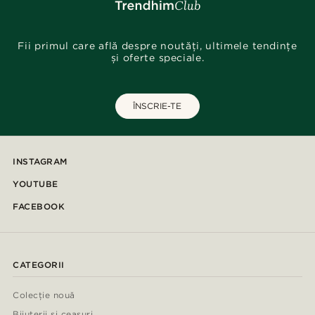
Fii primul care află despre noutăți, ultimele tendințe
și oferte speciale.
ÎNSCRIE-TE
INSTAGRAM
YOUTUBE
FACEBOOK
CATEGORII
Colecție nouă
Bijuterii și ceasuri