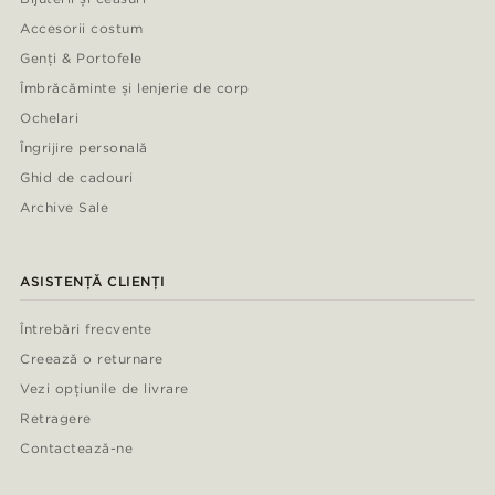
Accesorii costum
Genți & Portofele
Îmbrăcăminte și lenjerie de corp
Ochelari
Îngrijire personală
Ghid de cadouri
Archive Sale
ASISTENȚĂ CLIENȚI
Întrebări frecvente
Creează o returnare
Vezi opțiunile de livrare
Retragere
Contactează-ne