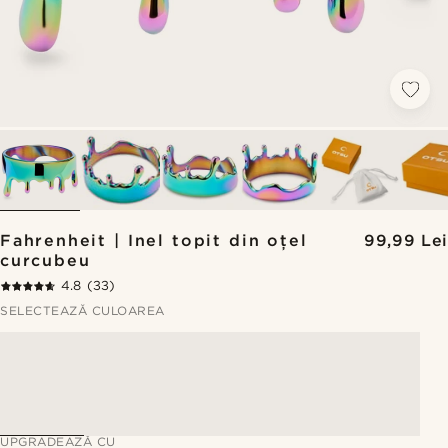
Fahrenheit | Inel topit din oțel
99,99 Lei
curcubeu
4.8
(33)
SELECTEAZĂ CULOAREA
UPGRADEAZĂ CU