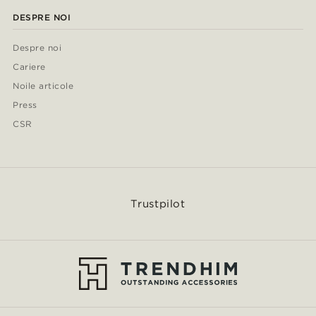
DESPRE NOI
Despre noi
Cariere
Noile articole
Press
CSR
Trustpilot