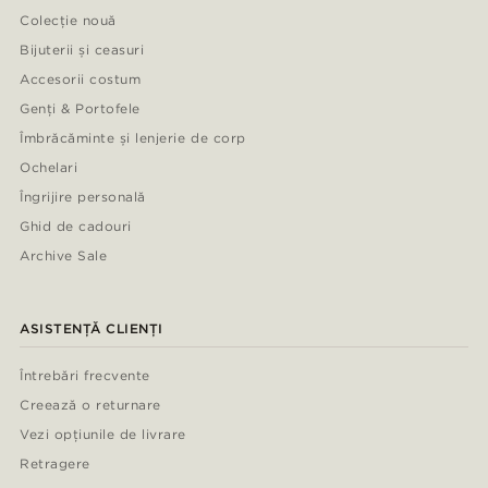
Colecție nouă
Bijuterii și ceasuri
Accesorii costum
Genți & Portofele
Îmbrăcăminte și lenjerie de corp
Ochelari
Îngrijire personală
Ghid de cadouri
Archive Sale
ASISTENȚĂ CLIENȚI
Întrebări frecvente
Creează o returnare
Vezi opțiunile de livrare
Retragere