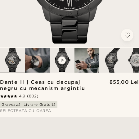
VIDEO
Dante II | Ceas cu decupaj
855,00 Lei
negru cu mecanism argintiu
4.9
(802)
Gravează
Livrare Gratuită
SELECTEAZĂ CULOAREA