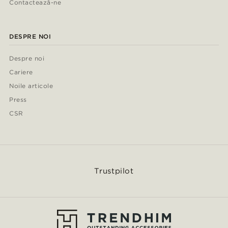
Contactează-ne
DESPRE NOI
Despre noi
Cariere
Noile articole
Press
CSR
Trustpilot