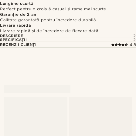
Lungime scurtă
Perfect pentru o croială casual și rame mai scurte
Garanție de 2 ani
Calitate garantată pentru încredere durabilă.
Livrare rapidă
Livrare rapidă și de încredere de fiecare dată.
DESCRIERE
SPECIFICAȚII
RECENZII CLIENȚI
4.8