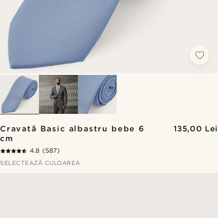
Cravată Basic albastru bebe 6
135,00 Lei
cm
4.8
(587)
SELECTEAZĂ CULOAREA