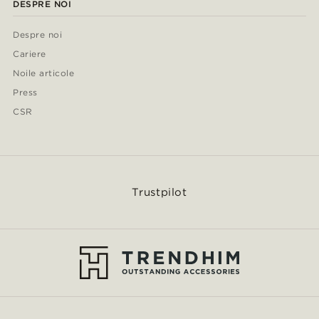
DESPRE NOI
Despre noi
Cariere
Noile articole
Press
CSR
Trustpilot