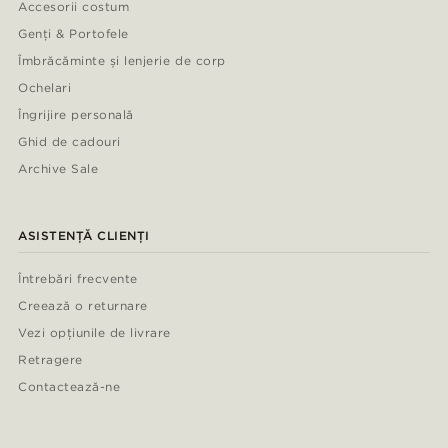
Accesorii costum
Genți & Portofele
Îmbrăcăminte și lenjerie de corp
Ochelari
Îngrijire personală
Ghid de cadouri
Archive Sale
ASISTENȚĂ CLIENȚI
Întrebări frecvente
Creează o returnare
Vezi opțiunile de livrare
Retragere
Contactează-ne