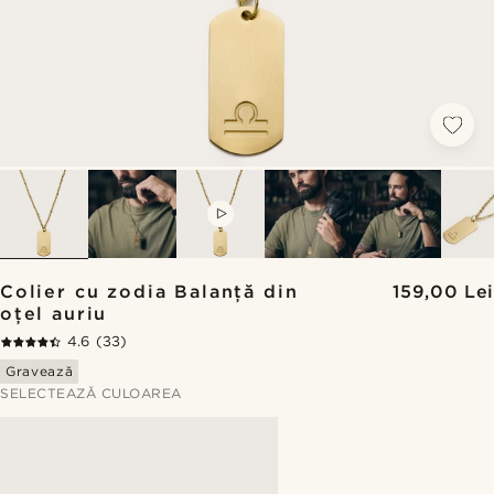
VIDEO
Colier cu zodia Balanță din
159,00 Lei
oțel auriu
4.6
(33)
Gravează
SELECTEAZĂ CULOAREA