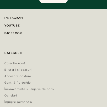
INSTAGRAM
YOUTUBE
FACEBOOK
CATEGORII
Colecție nouă
Bijuterii și ceasuri
Accesorii costum
Genți & Portofele
Îmbrăcăminte și lenjerie de corp
Ochelari
Îngrijire personală