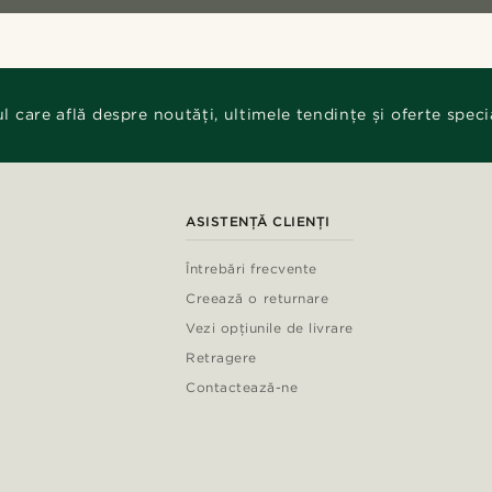
ul care află despre noutăți, ultimele tendințe și oferte speci
ASISTENȚĂ CLIENȚI
Întrebări frecvente
Creează o returnare
Vezi opțiunile de livrare
Retragere
Contactează-ne