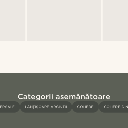
Categorii asemănătoare
ERSALE
LĂNȚIȘOARE ARGINTII
COLIERE
COLIERE DI