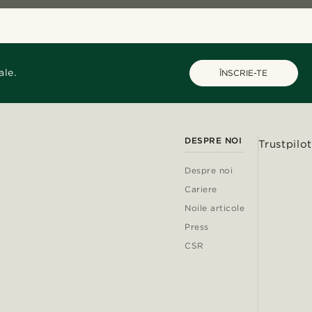
ale.
ÎNSCRIE-TE
DESPRE NOI
Trustpilot
Despre noi
Cariere
Noile articole
Press
CSR