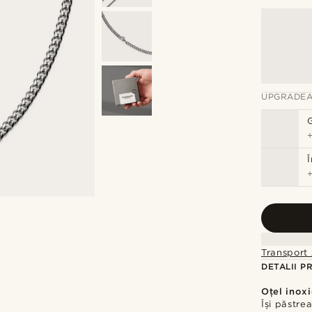
UPGRADEA
Transport 
DETALII P
Oțel inoxi
Își păstrea